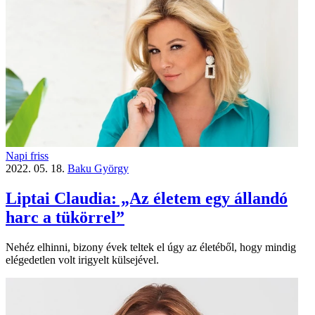
Napi friss
2022. 05. 18.
Baku György
Liptai Claudia: „Az életem egy állandó
harc a tükörrel”
Nehéz elhinni, bizony évek teltek el úgy az életéből, hogy mindig
elégedetlen volt irigyelt külsejével.