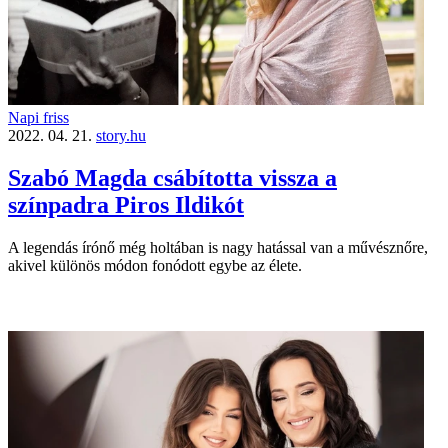
Napi friss
2022. 04. 21.
story.hu
Szabó Magda csábította vissza a
színpadra Piros Ildikót
A legendás írónő még holtában is nagy hatással van a művésznőre,
akivel különös módon fonódott egybe az élete.