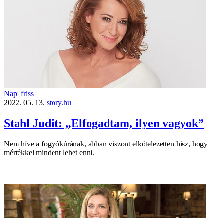
Napi friss
2022. 05. 13.
story.hu
Stahl Judit: „Elfogadtam, ilyen vagyok”
Nem híve a fogyókúrának, abban viszont elkötelezetten hisz, hogy
mértékkel mindent lehet enni.