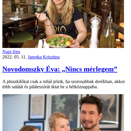
Napi friss
2022. 05. 11.
Janotka Krisztina
Novodomszky Éva: „Nincs mérlegem”
A pluszkilókat csak a ruhái jelzik, ha szorosabbak derékban, akkor
több salátát és piláteszórát iktat be a hétköznapjaiba.