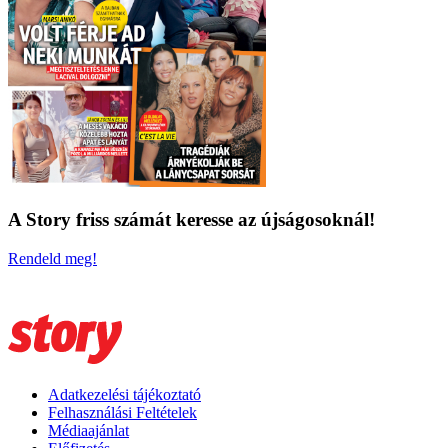
A Story friss számát keresse az újságosoknál!
Rendeld meg!
Adatkezelési tájékoztató
Felhasználási Feltételek
Médiaajánlat