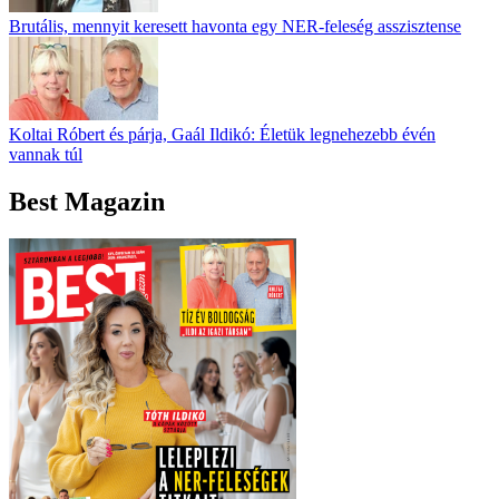
Brutális, mennyit keresett havonta egy NER-feleség asszisztense
Koltai Róbert és párja, Gaál Ildikó: Életük legnehezebb évén
vannak túl
Best Magazin