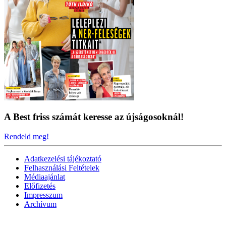
A Best friss számát keresse az újságosoknál!
Rendeld meg!
Adatkezelési tájékoztató
Felhasználási Feltételek
Médiaajánlat
Előfizetés
Impresszum
Archívum