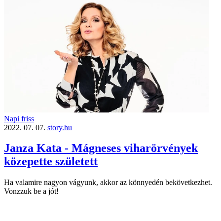
Napi friss
2022. 07. 07.
story.hu
Janza Kata - Mágneses viharörvények
közepette született
Ha valamire nagyon vágyunk, akkor az könnyedén bekövetkezhet.
Vonzzuk be a jót!