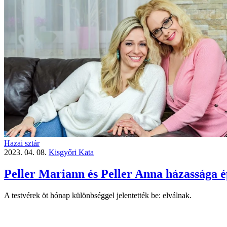
Hazai sztár
2023. 04. 08.
Kisgyőri Kata
Peller Mariann és Peller Anna házassága é
A testvérek öt hónap különbséggel jelentették be: elválnak.