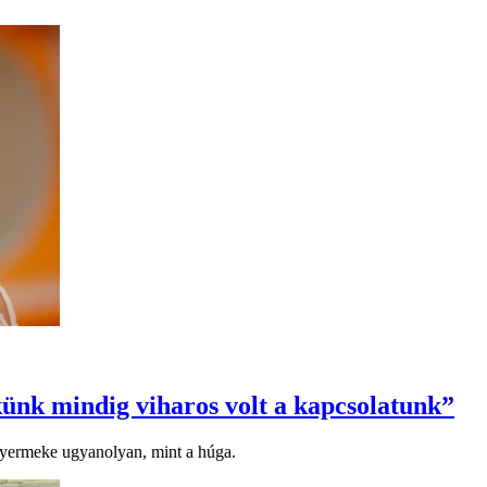
künk mindig viharos volt a kapcsolatunk”
 gyermeke ugyanolyan, mint a húga.