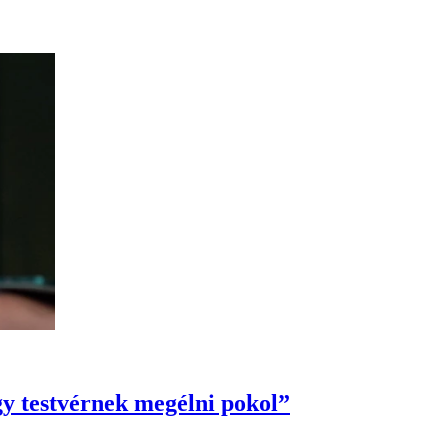
egy testvérnek megélni pokol”