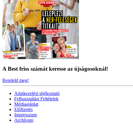
A Best friss számát keresse az újságosoknál!
Rendeld meg!
Adatkezelési tájékoztató
Felhasználási Feltételek
Médiaajánlat
Előfizetés
Impresszum
Archívum