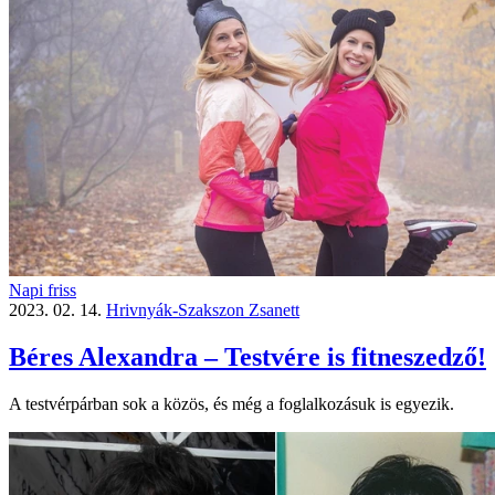
Napi friss
2023. 02. 14.
Hrivnyák-Szakszon Zsanett
Béres Alexandra – Testvére is fitneszedző!
A testvérpárban sok a közös, és még a foglalkozásuk is egyezik.