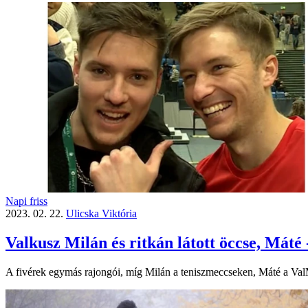
Napi friss
2023. 02. 22.
Ulicska Viktória
Valkusz Milán és ritkán látott öccse, Máté 
A fivérek egymás rajongói, míg Milán a teniszmeccseken, Máté a ValM