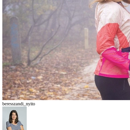
beresszandi_nyito