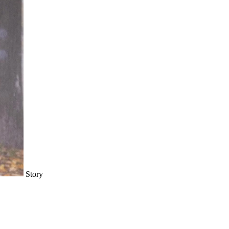
Story