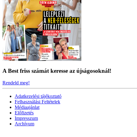
A Best friss számát keresse az újságosoknál!
Rendeld meg!
Adatkezelési tájékoztató
Felhasználási Feltételek
Médiaajánlat
Előfizetés
Impresszum
Archívum