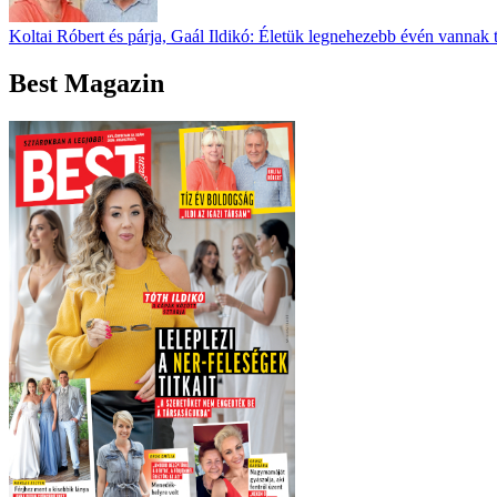
Koltai Róbert és párja, Gaál Ildikó: Életük legnehezebb évén vannak 
Best Magazin