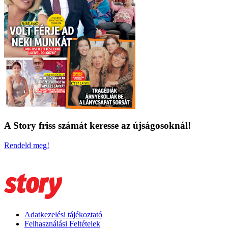
A Story friss számát keresse az újságosoknál!
Rendeld meg!
Adatkezelési tájékoztató
Felhasználási Feltételek