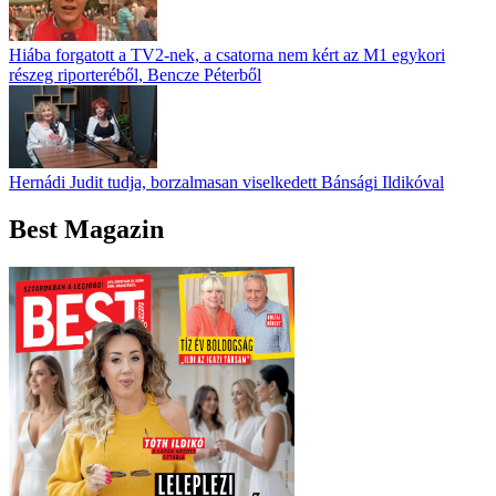
Hiába forgatott a TV2-nek, a csatorna nem kért az M1 egykori
részeg riporteréből, Bencze Péterből
Hernádi Judit tudja, borzalmasan viselkedett Bánsági Ildikóval
Best Magazin