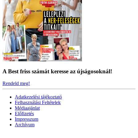
A Best friss számát keresse az újságosoknál!
Rendeld meg!
Adatkezelési tájékoztató
Felhasználási Feltételek
Médiaajánlat
Előfizetés
Impresszum
Archívum