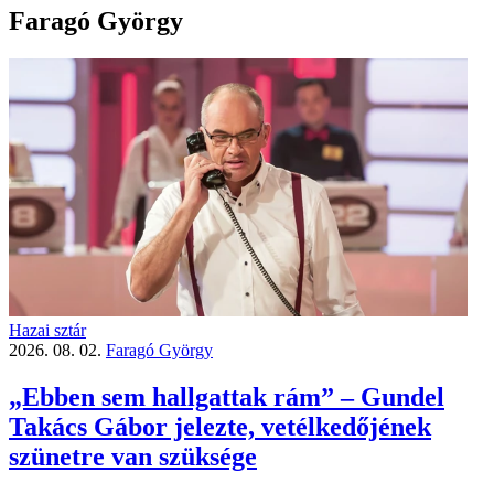
Faragó György
Hazai sztár
2026. 08. 02.
Faragó György
„Ebben sem hallgattak rám” – Gundel
Takács Gábor jelezte, vetélkedőjének
szünetre van szüksége