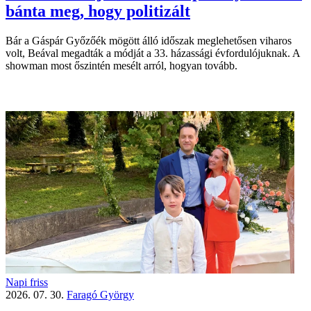
bánta meg, hogy politizált
Bár a Gáspár Győzőék mögött álló időszak meglehetősen viharos
volt, Beával megadták a módját a 33. házassági évfordulójuknak. A
showman most őszintén mesélt arról, hogyan tovább.
Napi friss
2026. 07. 30.
Faragó György