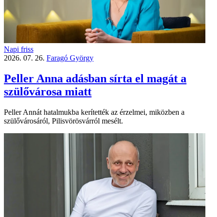
Napi friss
2026. 07. 26.
Faragó György
Peller Anna adásban sírta el magát a
szülővárosa miatt
Peller Annát hatalmukba kerítették az érzelmei, miközben a
szülővárosáról, Pilisvörösvárról mesélt.