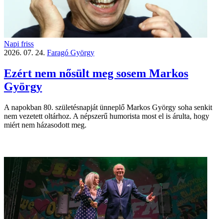
Napi friss
2026. 07. 24.
Faragó György
Ezért nem nősült meg sosem Markos
György
A napokban 80. születésnapját ünneplő Markos György soha senkit
nem vezetett oltárhoz. A népszerű humorista most el is árulta, hogy
miért nem házasodott meg.