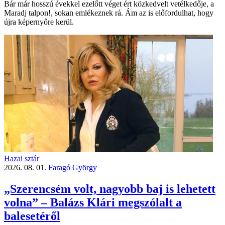
Bár már hosszú évekkel ezelőtt véget ért közkedvelt vetélkedője, a
Maradj talpon!, sokan emlékeznek rá. Ám az is előfordulhat, hogy
újra képernyőre kerül.
Hazai sztár
2026. 08. 01.
Faragó György
„Szerencsém volt, nagyobb baj is lehetett
volna” – Balázs Klári megszólalt a
balesetéről