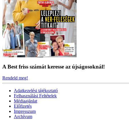
A Best friss számát keresse az újságosoknál!
Rendeld meg!
Adatkezelési tájékoztató
Felhasználási Feltételek
Médiaajánlat
Előfizetés
Impresszum
Archívum