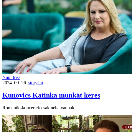
Napi friss
2024. 09. 26.
story.hu
Kunovics Katinka munkát keres
Romantic-koncertek csak néha vannak.