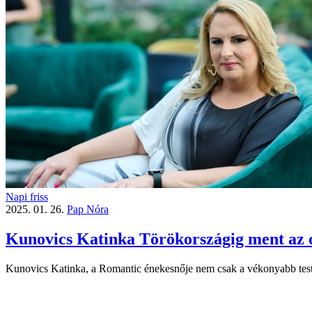
Napi friss
2025. 01. 26.
Pap Nóra
Kunovics Katinka Törökországig ment az 
Kunovics Katinka, a Romantic énekesnője nem csak a vékonyabb testal