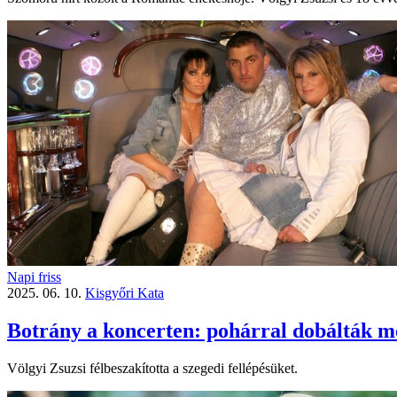
Napi friss
2025. 06. 10.
Kisgyőri Kata
Botrány a koncerten: pohárral dobálták m
Völgyi Zsuzsi félbeszakította a szegedi fellépésüket.