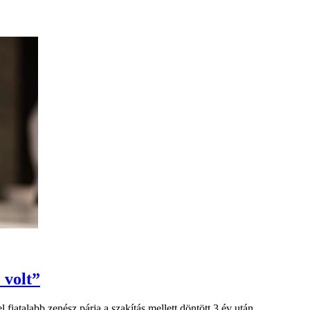
 volt”
iatalabb zenész párja a szakítás mellett döntött 3 év után.