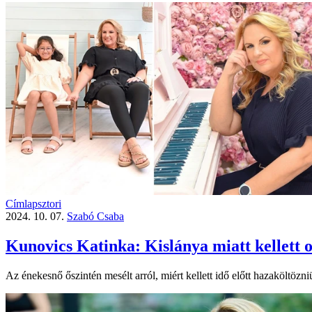
Címlapsztori
2024. 10. 07.
Szabó Csaba
Kunovics Katinka: Kislánya miatt kellett
Az énekesnő őszintén mesélt arról, miért kellett idő előtt hazaköltözni