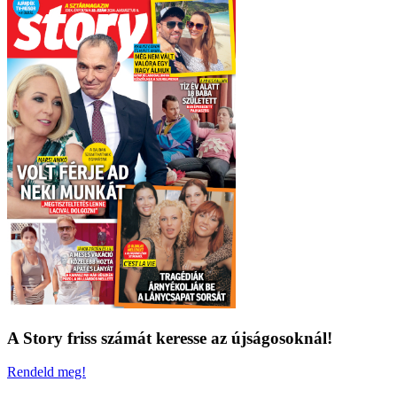
A Story friss számát keresse az újságosoknál!
Rendeld meg!