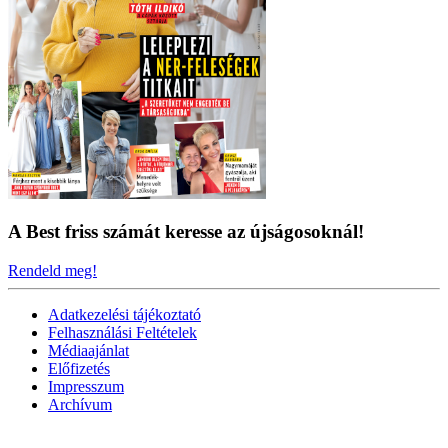
A Best friss számát keresse az újságosoknál!
Rendeld meg!
Adatkezelési tájékoztató
Felhasználási Feltételek
Médiaajánlat
Előfizetés
Impresszum
Archívum