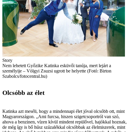
Story
Nem lehetett Győzike Katinka esküvői tanúja, mert lejárt a
személyije – Völgyi Zsuzsi ugrott be helyette (Fotó: Birton
Szabolcs/fotocentral.hu)
Olcsóbb az élet
Katinka azt meséli, hogy a mindennapi élet jóval olcsóbb ott, mint
Magyarországon. „Ami furcsa, hiszen szigetcsoportról van szó,
ahova a benzinen, vízen kívül mindent repülővel, hajókkal hoznak,
de még így is bő húsz százalékkal olcsóbbak az élelmiszerek, mint