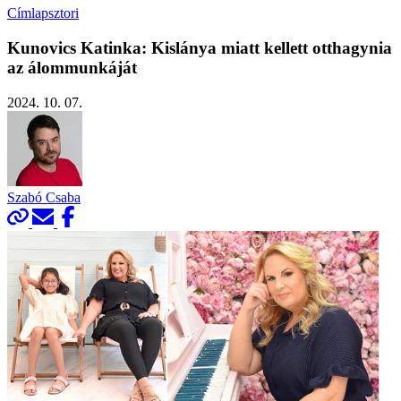
Címlapsztori
Kunovics Katinka: Kislánya miatt kellett otthagynia
az álommunkáját
2024. 10. 07.
Szabó Csaba