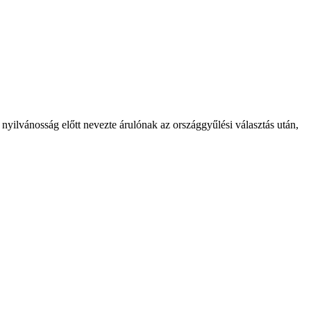
y nyilvánosság előtt nevezte árulónak az országgyűlési választás után,