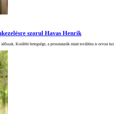
kezelésre szorul Havas Henrik
zak. Korábbi betegsége, a prosztatarák miatt továbbra is orvosi kezel