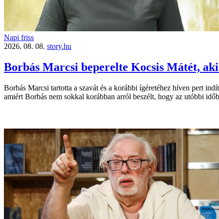
Napi friss
2026. 08. 08.
story.hu
Borbás Marcsi beperelte Kocsis Mátét, aki
Borbás Marcsi tartotta a szavát és a korábbi ígéretéhez híven pert indí
amiért Borbás nem sokkal korábban arról beszélt, hogy az utóbbi időb