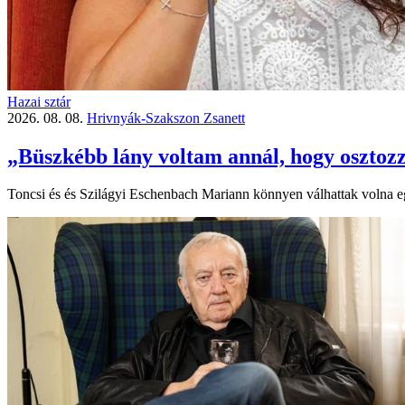
Hazai sztár
2026. 08. 08.
Hrivnyák-Szakszon Zsanett
„Büszkébb lány voltam annál, hogy osztozz
Toncsi és és Szilágyi Eschenbach Mariann könnyen válhattak volna egy