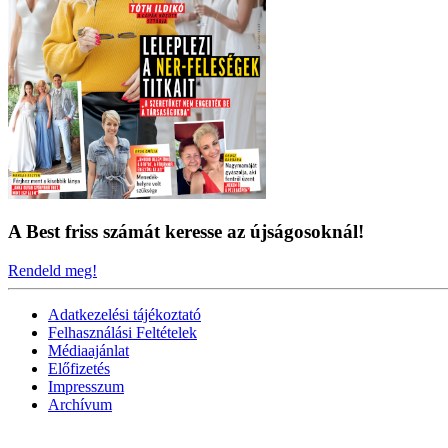
A Best friss számát keresse az újságosoknál!
Rendeld meg!
Adatkezelési tájékoztató
Felhasználási Feltételek
Médiaajánlat
Előfizetés
Impresszum
Archívum