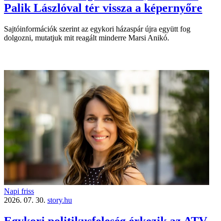
Palik Lászlóval tér vissza a képernyőre
Sajtóinformációk szerint az egykori házaspár újra együtt fog
dolgozni, mutatjuk mit reagált minderre Marsi Anikó.
Napi friss
2026. 07. 30.
story.hu