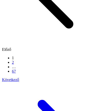
Előző
1
2
…
67
Következő