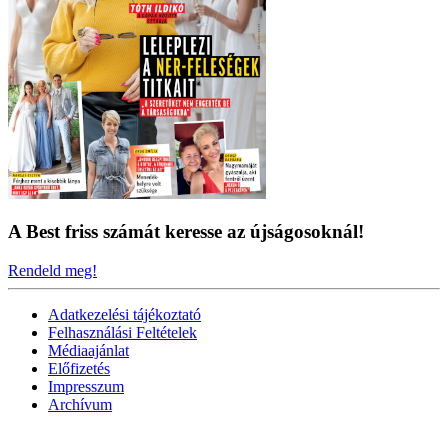
A Best friss számát keresse az újságosoknál!
Rendeld meg!
Adatkezelési tájékoztató
Felhasználási Feltételek
Médiaajánlat
Előfizetés
Impresszum
Archívum