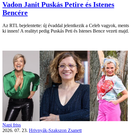
Vadon Janit Puskás Petire és Istenes
Bencére
Az RTL bejelentette: új évaddal jelentkezik a Celeb vagyok, ments
ki innen! A realityt pedig Puskás Peti és Istenes Bence vezeti majd.
Napi friss
2026. 07. 23.
Hrivnyák-Szakszon Zsanett