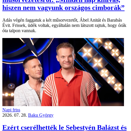
hiszen nem vagyunk országos cimborák”
Adás végén faggatuk a két műsorvezetőt, Ábel Anitát és Barabás
Évit. Frissek, üdék voltak, egyáltalán nem látszott rajtuk, hogy órák
óta talpon vannak.
Napi friss
2026. 07. 28.
Baku György
Ezért cserélhették le Sebestyén Balázst és