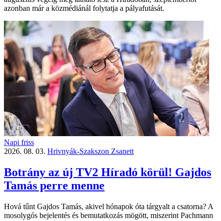
azonban már a közmédiánál folytatja a pályafutását.
Napi friss
2026. 08. 03.
Hrivnyák-Szakszon Zsanett
Botrány az új TV2 Híradó körül! Gajdos
Tamás perre menne
Hová tűnt Gajdos Tamás, akivel hónapok óta tárgyalt a csatorna? A
mosolygós bejelentés és bemutatkozás mögött, miszerint Pachmann