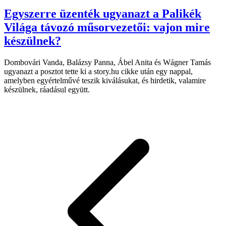
Egyszerre üzenték ugyanazt a Palikék
Világa távozó műsorvezetői: vajon mire
készülnek?
Dombovári Vanda, Balázsy Panna, Ábel Anita és Wágner Tamás
ugyanazt a posztot tette ki a story.hu cikke után egy nappal,
amelyben egyértelművé teszik kiválásukat, és hirdetik, valamire
készülnek, ráadásul együtt.