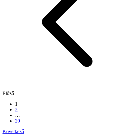
Előző
1
2
…
20
Következő