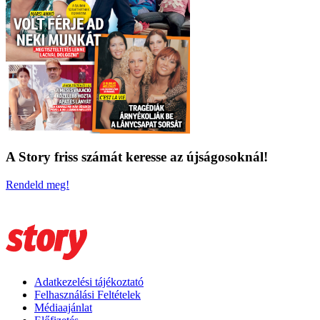
A Story friss számát keresse az újságosoknál!
Rendeld meg!
Adatkezelési tájékoztató
Felhasználási Feltételek
Médiaajánlat