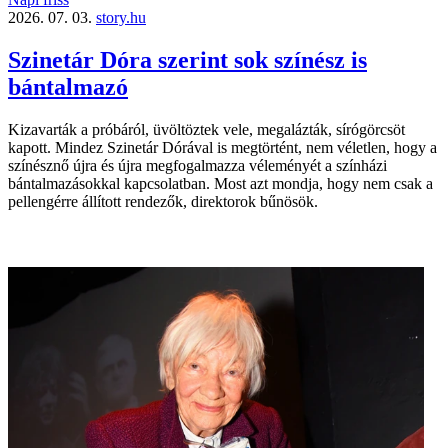
2026. 07. 03.
story.hu
Szinetár Dóra szerint sok színész is
bántalmazó
Kizavarták a próbáról, üvöltöztek vele, megalázták, sírógörcsöt
kapott. Mindez Szinetár Dórával is megtörtént, nem véletlen, hogy a
színésznő újra és újra megfogalmazza véleményét a színházi
bántalmazásokkal kapcsolatban. Most azt mondja, hogy nem csak a
pellengérre állított rendezők, direktorok bűnösök.