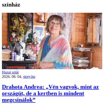
színház
Hazai sztár
2026. 08. 04.
story.hu
Drahota Andrea: „Vén vagyok, mint az
országút, de a kertben is mindent
megcsinálok”