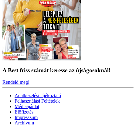
A Best friss számát keresse az újságosoknál!
Rendeld meg!
Adatkezelési tájékoztató
Felhasználási Feltételek
Médiaajánlat
Előfizetés
Impresszum
Archívum