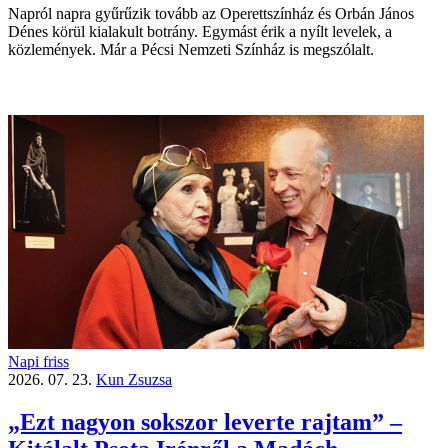
Napról napra gyűrűzik tovább az Operettszínház és Orbán János
Dénes körül kialakult botrány. Egymást érik a nyílt levelek, a
közlemények. Már a Pécsi Nemzeti Színház is megszólalt.
Napi friss
2026. 07. 23.
Kun Zsuzsa
„Ezt nagyon sokszor leverte rajtam” –