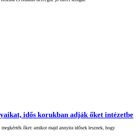
yaikat, idős korukban adják őket intézetbe
n megkérték őket: amikor majd annyira idősek lesznek, hogy