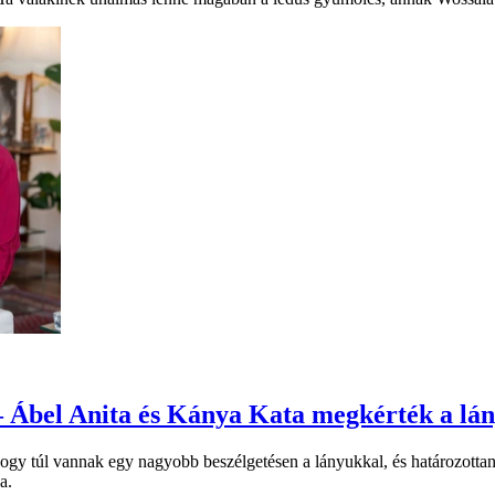
– Ábel Anita és Kánya Kata megkérték a lán
ogy túl vannak egy nagyobb beszélgetésen a lányukkal, és határozotta
a.