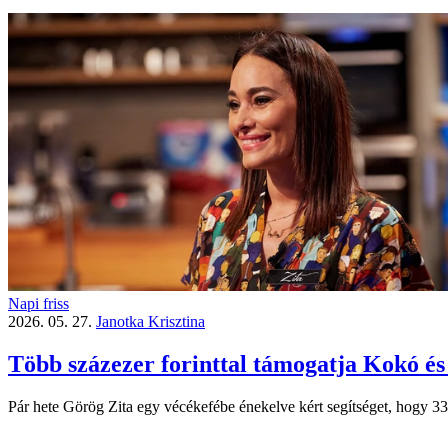
Napi friss
2026. 05. 27.
Janotka Krisztina
Több százezer forinttal támogatja Kokó és
Pár hete Görög Zita egy vécékefébe énekelve kért segítséget, hogy 331