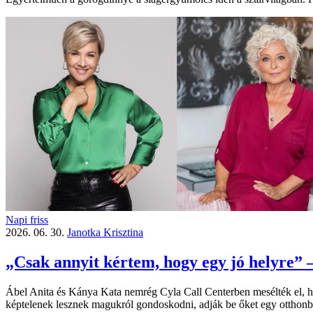
Napi friss
2026. 06. 30.
Janotka Krisztina
„Csak annyit kértem, hogy egy jó helyre” 
Ábel Anita és Kánya Kata nemrég Cyla Call Centerben mesélték el, h
képtelenek lesznek magukról gondoskodni, adják be őket egy otthonb