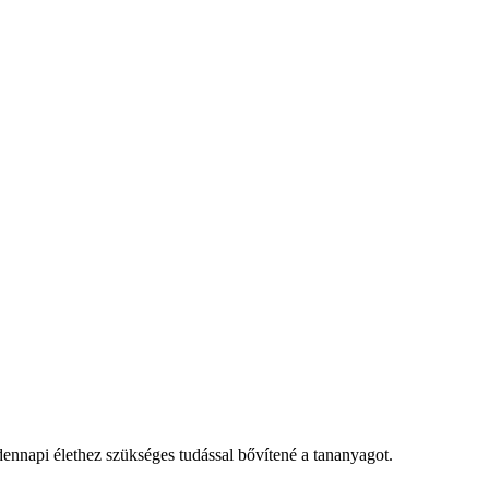
ennapi élethez szükséges tudással bővítené a tananyagot.