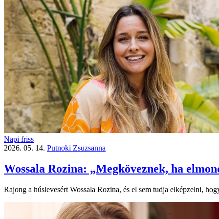
Napi friss
2026. 05. 14.
Putnoki Zsuzsanna
Wossala Rozina: „Megköveznek, ha elmon
Rajong a húslevesért Wossala Rozina, és el sem tudja elképzelni, hog