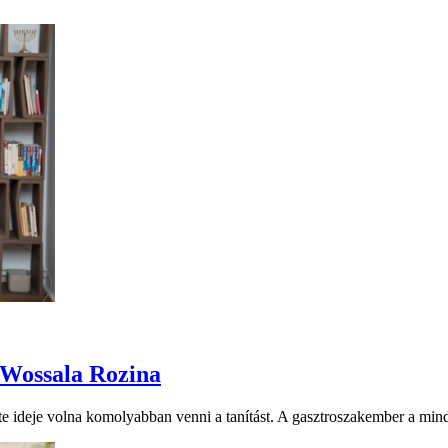
a Wossala Rozina
e ideje volna komolyabban venni a tanítást. A gasztroszakember a mind