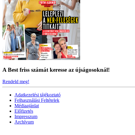
A Best friss számát keresse az újságosoknál!
Rendeld meg!
Adatkezelési tájékoztató
Felhasználási Feltételek
Médiaajánlat
Előfizetés
Impresszum
Archívum