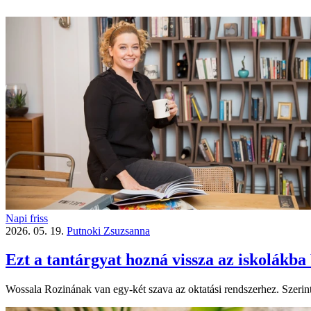
Napi friss
2026. 05. 19.
Putnoki Zsuzsanna
Ezt a tantárgyat hozná vissza az iskolákb
Wossala Rozinának van egy-két szava az oktatási rendszerhez. Szerint