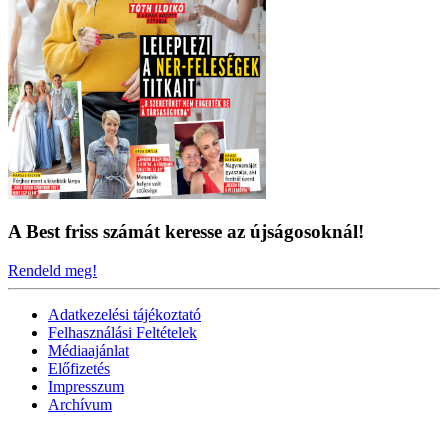
A Best friss számát keresse az újságosoknál!
Rendeld meg!
Adatkezelési tájékoztató
Felhasználási Feltételek
Médiaajánlat
Előfizetés
Impresszum
Archívum