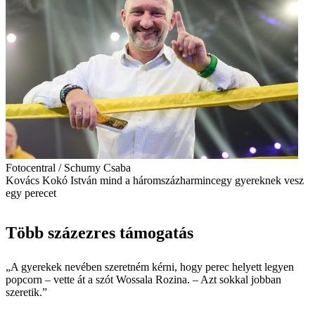
Fotocentral / Schumy Csaba
Kovács Kokó István mind a háromszázharmincegy gyereknek vesz
egy perecet
Több százezres támogatás
„A gyerekek nevében szeretném kérni, hogy perec helyett legyen
popcorn – vette át a szót Wossala Rozina. – Azt sokkal jobban
szeretik.”