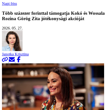
Napi friss
Több százezer forinttal támogatja Kokó és Wossala
Rozina Görög Zita jótékonysági akcióját
2026. 05. 27.
Janotka Krisztina