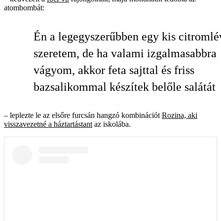
atombombát:
Én a legegyszerűbben egy kis citromlé
szeretem, de ha valami izgalmasabbra
vágyom, akkor feta sajttal és friss
bazsalikommal készítek belőle salátát
– leplezte le az elsőre furcsán hangzó kombinációt
Rozina, aki
visszavezetné a háztartástant
az iskolába.