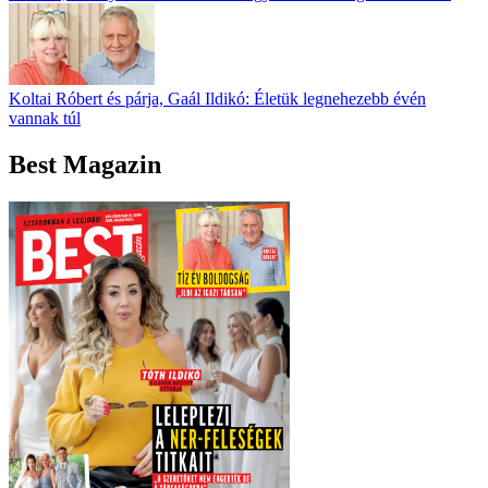
Koltai Róbert és párja, Gaál Ildikó: Életük legnehezebb évén
vannak túl
Best Magazin