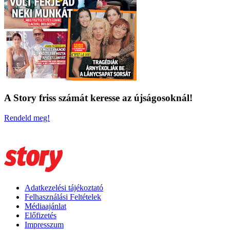
A Story friss számát keresse az újságosoknál!
Rendeld meg!
Adatkezelési tájékoztató
Felhasználási Feltételek
Médiaajánlat
Előfizetés
Impresszum