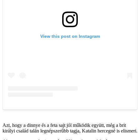
Azt, hogy a dinnye és a feta sajt jól működik együtt, még a brit
királyi család talán legnépszerűbb tagja, Katalin hercegné is elismeri.