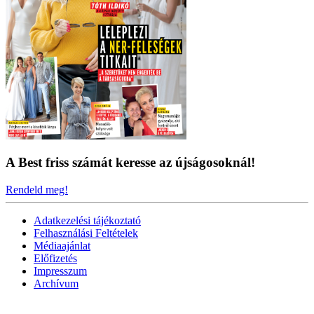
A Best friss számát keresse az újságosoknál!
Rendeld meg!
Adatkezelési tájékoztató
Felhasználási Feltételek
Médiaajánlat
Előfizetés
Impresszum
Archívum