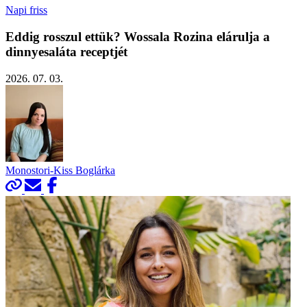
Napi friss
Eddig rosszul ettük? Wossala Rozina elárulja a
dinnyesaláta receptjét
2026. 07. 03.
Monostori-Kiss Boglárka