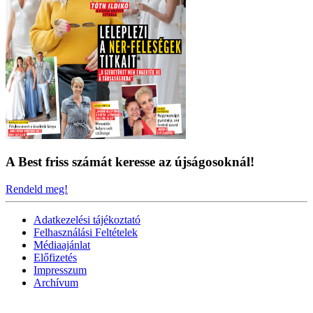
A Best friss számát keresse az újságosoknál!
Rendeld meg!
Adatkezelési tájékoztató
Felhasználási Feltételek
Médiaajánlat
Előfizetés
Impresszum
Archívum