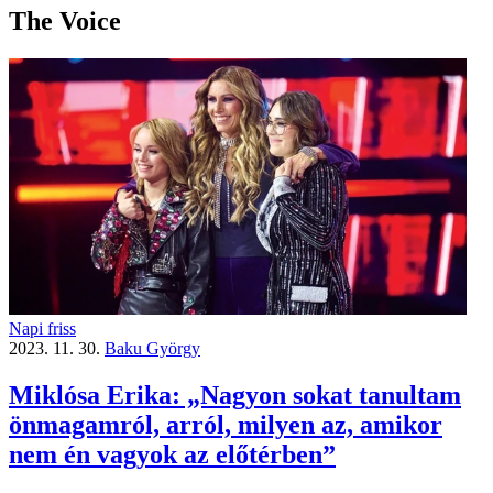
The Voice
Napi friss
2023. 11. 30.
Baku György
Miklósa Erika: „Nagyon sokat tanultam
önmagamról, arról, milyen az, amikor
nem én vagyok az előtérben”