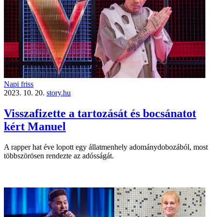
Napi friss
2023. 10. 20.
story.hu
Visszafizette a tartozását és bocsánatot
kért Manuel
A rapper hat éve lopott egy állatmenhely adománydobozából, most
többszörösen rendezte az adósságát.