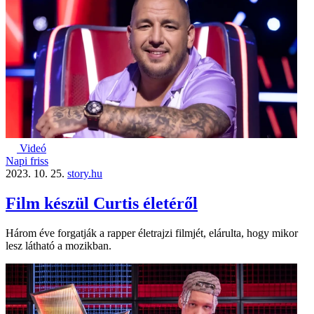
Videó
Napi friss
2023. 10. 25.
story.hu
Film készül Curtis életéről
Három éve forgatják a rapper életrajzi filmjét, elárulta, hogy mikor
lesz látható a mozikban.