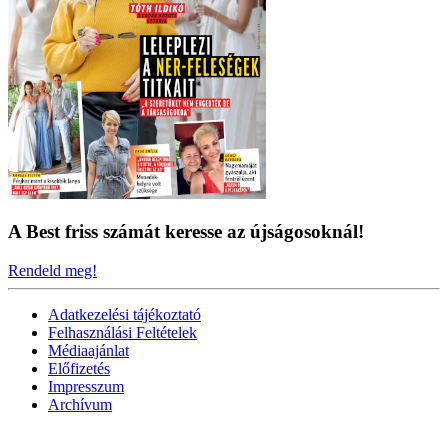
A Best friss számát keresse az újságosoknál!
Rendeld meg!
Adatkezelési tájékoztató
Felhasználási Feltételek
Médiaajánlat
Előfizetés
Impresszum
Archívum