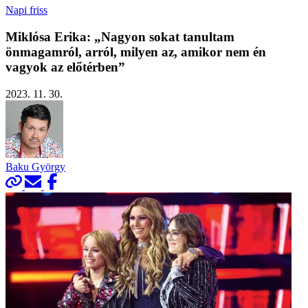
Napi friss
Miklósa Erika: „Nagyon sokat tanultam
önmagamról, arról, milyen az, amikor nem én
vagyok az előtérben”
2023. 11. 30.
Baku György