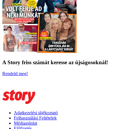
A Story friss számát keresse az újságosoknál!
Rendeld meg!
Adatkezelési tájékoztató
Felhasználási Feltételek
Médiaajánlat
Előfizetés