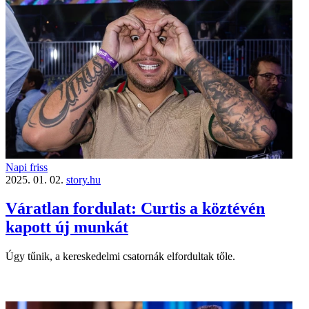
Napi friss
2025. 01. 02.
story.hu
Váratlan fordulat: Curtis a köztévén
kapott új munkát
Úgy tűnik, a kereskedelmi csatornák elfordultak tőle.