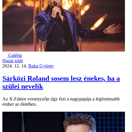
Galéria
Hazai sztár
2024. 12. 14.
Baku György
Sárközi Roland sosem lesz énekes, ha a
szülei nevelik
Az X-Faktor versenyzője úgy érzi a nagypapája a legfontosabb
ember az életében.