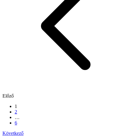
Előző
1
2
…
6
Következő