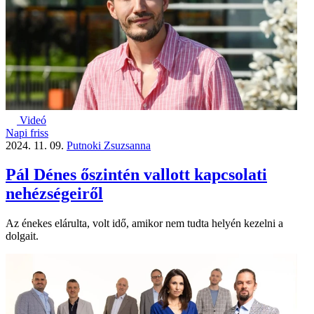
Videó
Napi friss
2024. 11. 09.
Putnoki Zsuzsanna
Pál Dénes őszintén vallott kapcsolati
nehézségeiről
Az énekes elárulta, volt idő, amikor nem tudta helyén kezelni a
dolgait.