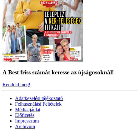
A Best friss számát keresse az újságosoknál!
Rendeld meg!
Adatkezelési tájékoztató
Felhasználási Feltételek
Médiaajánlat
Előfizetés
Impresszum
Archívum