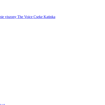
nie
viszony
The Voice
Cseke Katinka