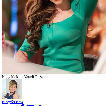
Nagy Melanie Varadi Olasz
Kisgyőri Kata