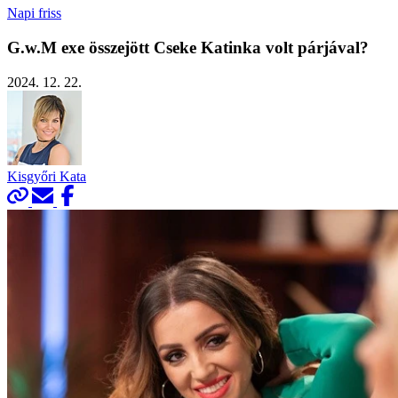
Napi friss
G.w.M exe összejött Cseke Katinka volt párjával?
2024. 12. 22.
Kisgyőri Kata