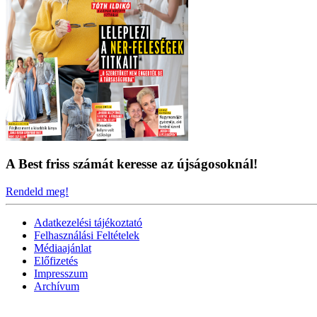
A Best friss számát keresse az újságosoknál!
Rendeld meg!
Adatkezelési tájékoztató
Felhasználási Feltételek
Médiaajánlat
Előfizetés
Impresszum
Archívum