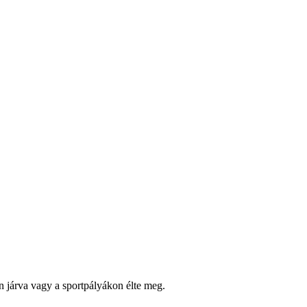
n járva vagy a sport­pályákon élte meg.