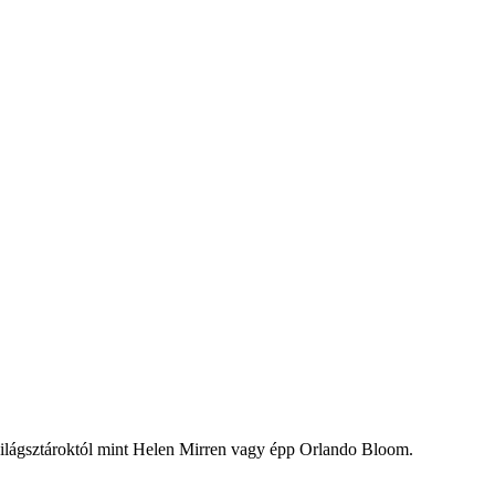
n világsztároktól mint Helen Mirren vagy épp Orlando Bloom.