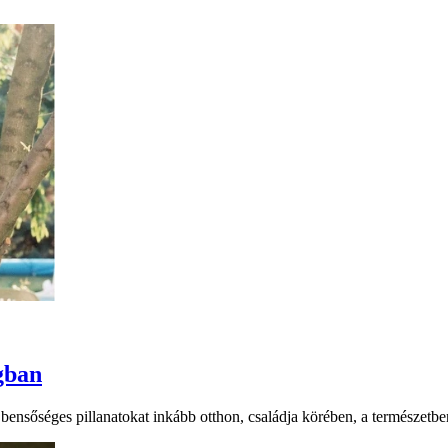
ágban
 bensőséges pillanatokat inkább otthon, családja körében, a természetbe