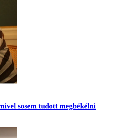
amivel sosem tudott megbékélni