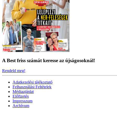
A Best friss számát keresse az újságosoknál!
Rendeld meg!
Adatkezelési tájékoztató
Felhasználási Feltételek
Médiaajánlat
Előfizetés
Impresszum
Archívum