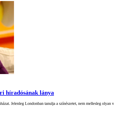
ri híradósának lánya
ínházat. Jelenleg Londonban tanulja a színészetet, nem mellesleg olya