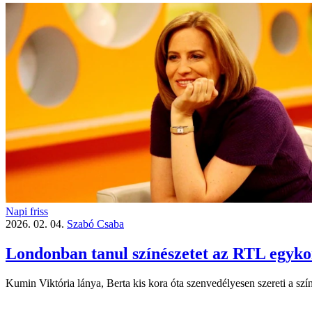
Napi friss
2026. 02. 04.
Szabó Csaba
Londonban tanul színészetet az RTL egyko
Kumin Viktória lánya, Berta kis kora óta szenvedélyesen szereti a sz