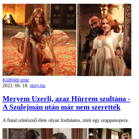
Külföldi sztár
2022. 06. 18.
story.hu
Meryem Uzerli, azaz Hürrem szultána -
A Szulejmán után már nem szerették
A fiatal színésznő élete olyan fordulatos, mint egy szappanopera.