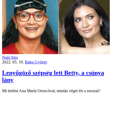
Napi friss
2022. 05. 19.
Baku György
Lenyűgöző szépség lett Betty, a csúnya
lány
Mi történt Ana María Orozcóval, miután véget ért a sorozat?