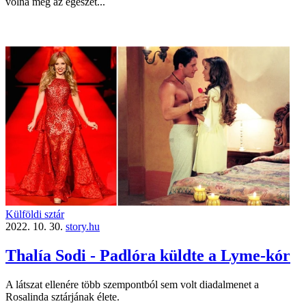
volna meg az egészet...
Külföldi sztár
2022. 10. 30.
story.hu
Thalía Sodi - Padlóra küldte a Lyme-kór
A látszat ellenére több szempontból sem volt diadalmenet a
Rosalinda sztárjának élete.