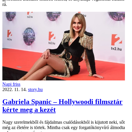
rá.
Napi friss
2022. 11. 14.
story.hu
Gabriela Spanic – Hollywoodi filmsztár
kérte meg a kezét
Nagy szerelmekből és fájdalmas csalódásokból is kijutott neki, sőt
még az életére is törtek. Mintha csak egy forgatókönyvíró álmodta