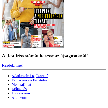
A Best friss számát keresse az újságosoknál!
Rendeld meg!
Adatkezelési tájékoztató
Felhasználási Feltételek
Médiaajánlat
Előfizetés
Impresszum
Archívum