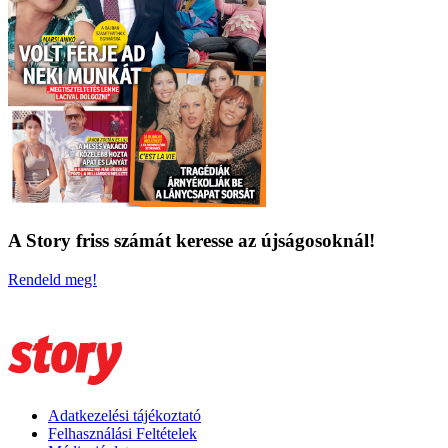
A Story friss számát keresse az újságosoknál!
Rendeld meg!
Adatkezelési tájékoztató
Felhasználási Feltételek