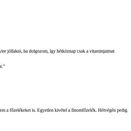
re jóllakni, ha dolgozom, így hétköznap csak a vitaminjaimat
t.”
em a főzelékeket is. Egyetlen kivétel a finomfőzelék. Hétvégén pedig