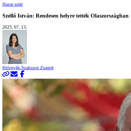
Hazai sztár
Szellő István: Rendesen helyre tették Olaszországban
2025. 07. 13.
Hrivnyák-Szakszon Zsanett