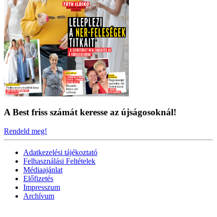
A Best friss számát keresse az újságosoknál!
Rendeld meg!
Adatkezelési tájékoztató
Felhasználási Feltételek
Médiaajánlat
Előfizetés
Impresszum
Archívum