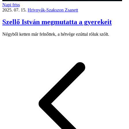
Napi friss
2025. 07. 15.
Hrivnyák-Szakszon Zsanett
Szellő István megmutatta a gyerekeit
Négyből ketten már felnőttek, a hétvége ezúttal róluk szólt.