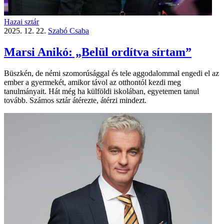
Hazai sztár
2025. 12. 22.
Szabó Csaba
Marsi Anikó: „Belül ordítva sírtam”
Büszkén, de némi szomorúsággal és tele aggodalommal engedi el az
ember a gyermekét, amikor távol az otthontól kezdi meg
tanulmányait. Hát még ha külföldi iskolában, egyetemen tanul
tovább. Számos sztár átérezte, átérzi mindezt.