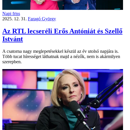
Napi friss
2025. 12. 31.
Faragó György
Az RTL lecseréli Erős Antóniát és Szellő
Istvánt
A csatorna nagy meglepetésekkel készül az év utolsó napjára is.
Több tucat hírességet láthatnak majd a nézők, nem is akármilyen
szerepben.