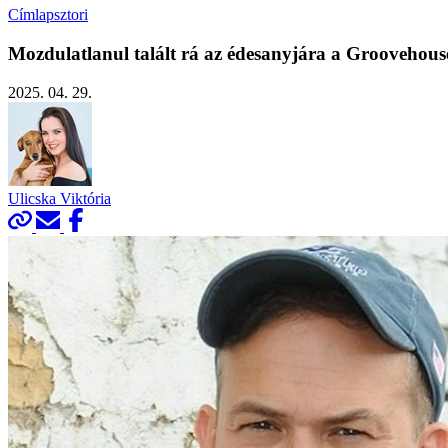
Címlapsztori
Mozdulatlanul talált rá az édesanyjára a Groovehouse
2025. 04. 29.
Ulicska Viktória