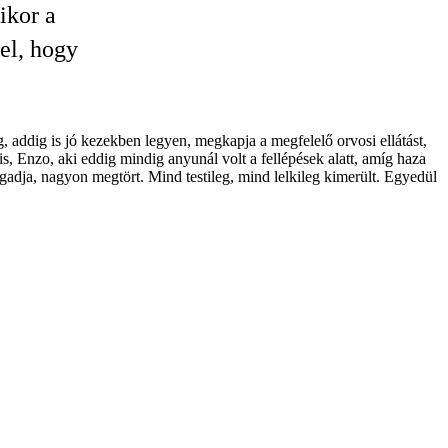
ikor a
el, hogy
 addig is jó kezekben legyen, megkapja a megfelelő orvosi ellátást,
, Enzo, aki eddig mindig anyunál volt a fellépések alatt, amíg haza
gadja, nagyon megtört. Mind testileg, mind lelkileg kimerült. Egyedül