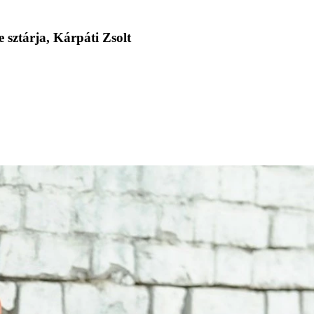
 sztárja, Kárpáti Zsolt