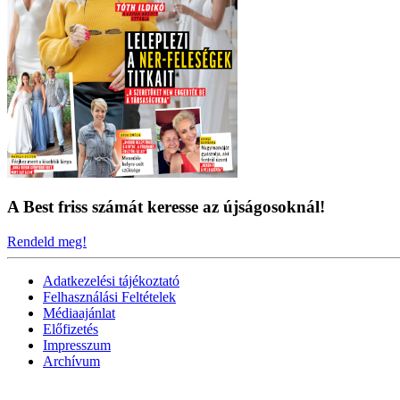
A Best friss számát keresse az újságosoknál!
Rendeld meg!
Adatkezelési tájékoztató
Felhasználási Feltételek
Médiaajánlat
Előfizetés
Impresszum
Archívum