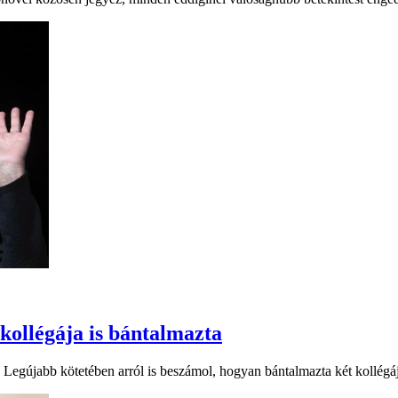
kollégája is bántalmazta
. Legújabb kötetében arról is beszámol, hogyan bántalmazta két kollégá