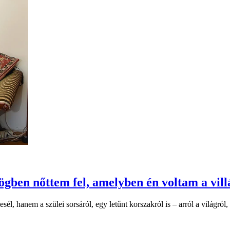
ben nőttem fel, amelyben én voltam a vil
l, hanem a szülei sorsáról, egy letűnt korszakról is – arról a világról, 