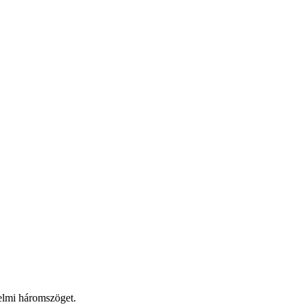
relmi háromszöget.