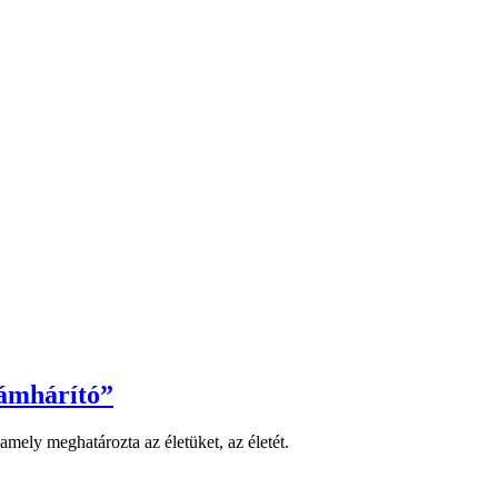
lámhárító”
amely meghatározta az életüket, az életét.