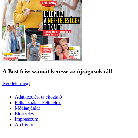
A Best friss számát keresse az újságosoknál!
Rendeld meg!
Adatkezelési tájékoztató
Felhasználási Feltételek
Médiaajánlat
Előfizetés
Impresszum
Archívum