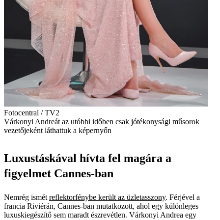
Fotocentral / TV2
Várkonyi Andreát az utóbbi időben csak jótékonysági műsorok
vezetőjeként láthattuk a képernyőn
Luxustáskával hívta fel magára a
figyelmet Cannes-ban
Nemrég ismét
reflektorfénybe került az üzletasszony
. Férjével a
francia Riviérán, Cannes-ban mutatkozott, ahol egy különleges
luxuskiegészítő sem maradt észrevétlen. Várkonyi Andrea egy