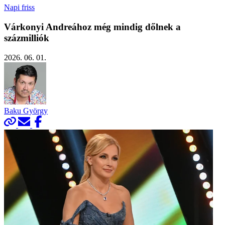
Napi friss
Várkonyi Andreához még mindig dőlnek a
százmilliók
2026. 06. 01.
Baku György