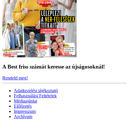
A Best friss számát keresse az újságosoknál!
Rendeld meg!
Adatkezelési tájékoztató
Felhasználási Feltételek
Médiaajánlat
Előfizetés
Impresszum
Archívum