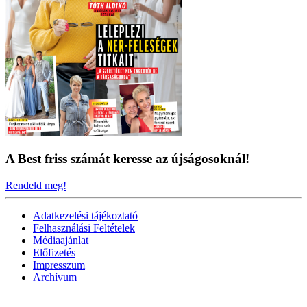
A Best friss számát keresse az újságosoknál!
Rendeld meg!
Adatkezelési tájékoztató
Felhasználási Feltételek
Médiaajánlat
Előfizetés
Impresszum
Archívum