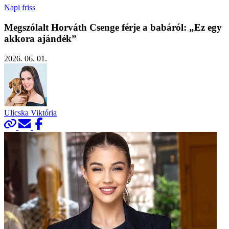
Napi friss
Megszólalt Horváth Csenge férje a babáról: „Ez egy
akkora ajándék”
2026. 06. 01.
Ulicska Viktória