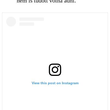
nem is tudott volna adni.