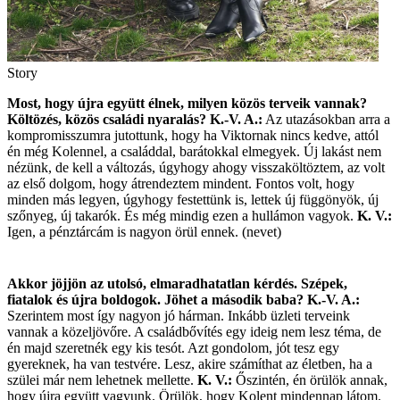
Story
Most, hogy újra együtt élnek, milyen közös terveik vannak?
Költözés, közös családi nyaralás?
K.-V. A.:
Az utazásokban arra a
kompromisszumra jutottunk, hogy ha Viktornak nincs kedve, attól
én még Kolennel, a családdal, barátokkal elmegyek. Új lakást nem
nézünk, de kell a változás, úgyhogy ahogy visszaköltöztem, az volt
az első dolgom, hogy átrendeztem mindent. Fontos volt, hogy
minden más legyen, úgyhogy festettünk is, lettek új függönyök, új
szőnyeg, új takarók. És még mindig ezen a hullámon vagyok.
K. V.:
Igen, a pénztárcám is nagyon örül ennek. (nevet)
Akkor jöjjön az utolsó, elmaradhatatlan kérdés. Szépek,
fiatalok és újra boldogok. Jöhet a második baba?
K.-V. A.:
Szerintem most így nagyon jó hárman. Inkább üzleti terveink
vannak a közeljövőre. A családbővítés egy ideig nem lesz téma, de
én majd szeretnék egy kis tesót. Azt gondolom, jót tesz egy
gyereknek, ha van testvére. Lesz, akire számíthat az életben, ha a
szülei már nem lehetnek mellette.
K. V.:
Őszintén, én örülök annak,
hogy újra együtt vagyunk. ­Örülök, hogy Kolent mindennap látom.