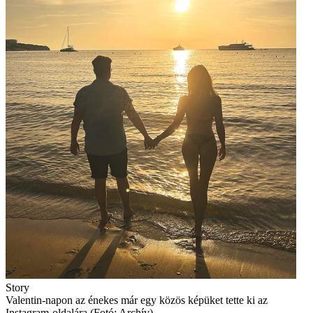
Story
Valentin-napon az énekes már egy közös képüket tette ki az
Instagram-oldalára (Fotó: Archív)