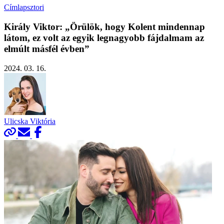
Címlapsztori
Király Viktor: „Örülök, hogy Kolent mindennap
látom, ez volt az egyik legnagyobb fájdalmam az
elmúlt másfél évben”
2024. 03. 16.
Ulicska Viktória