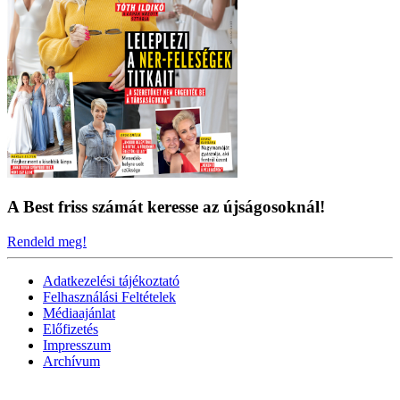
A Best friss számát keresse az újságosoknál!
Rendeld meg!
Adatkezelési tájékoztató
Felhasználási Feltételek
Médiaajánlat
Előfizetés
Impresszum
Archívum