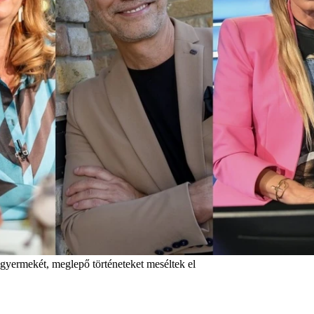
gyermekét, meglepő történeteket meséltek el