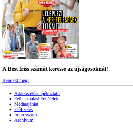
A Best friss számát keresse az újságosoknál!
Rendeld meg!
Adatkezelési tájékoztató
Felhasználási Feltételek
Médiaajánlat
Előfizetés
Impresszum
Archívum