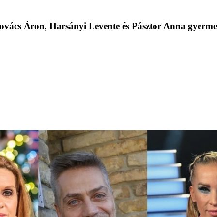
 Kovács Áron, Harsányi Levente és Pásztor Anna gyerm