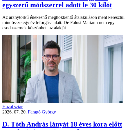
egyszerű módszerrel adott le 30 kilót
Az aranytorkú énekesnő meghökkentő átalakuláson ment keresztül
mindössze egy év leforgása alatt. De Falusi Mariann nem egy
csodaszernek köszönheti az alakját.
Hazai sztár
2026. 07. 20.
Faragó György
D. Tóth András lányát 18 éves kora előtt