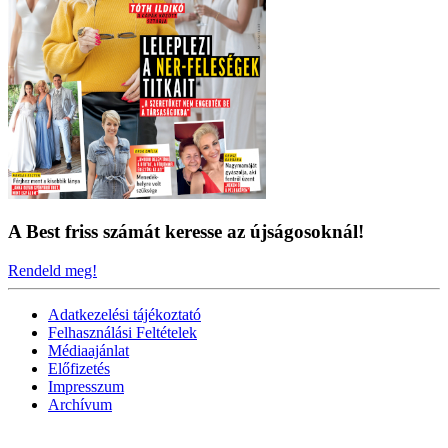
A Best friss számát keresse az újságosoknál!
Rendeld meg!
Adatkezelési tájékoztató
Felhasználási Feltételek
Médiaajánlat
Előfizetés
Impresszum
Archívum