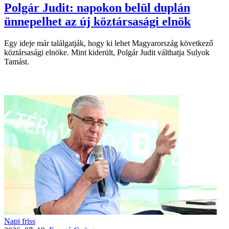
Polgár Judit: napokon belül duplán
ünnepelhet az új köztársasági elnök
Egy ideje már találgatják, hogy ki lehet Magyarország következő
köztársasági elnöke. Mint kiderült, Polgár Judit válthatja Sulyok
Tamást.
Napi friss