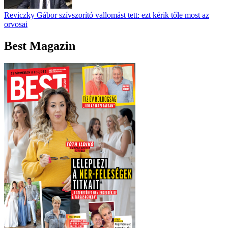
Reviczky Gábor szívszorító vallomást tett: ezt kérik tőle most az
orvosai
Best Magazin