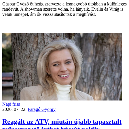
Gáspár Győző öt hétig szervezte a legnagyobb titokban a különleges
randevút. A showman szerette volna, ha lányaik, Evelin és Virág is
velük ünnepel, ám ők visszautasították a meghívást.
Napi friss
2026. 07. 22.
Faragó György
Reagált az ATV, miután újabb tapasztalt