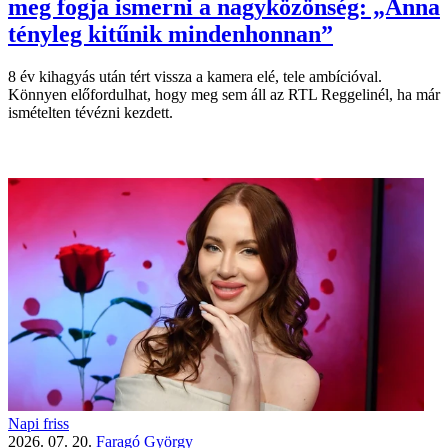
meg fogja ismerni a nagyközönség: „Anna
tényleg kitűnik mindenhonnan”
8 év kihagyás után tért vissza a kamera elé, tele ambícióval.
Könnyen előfordulhat, hogy meg sem áll az RTL Reggelinél, ha már
ismételten tévézni kezdett.
Napi friss
2026. 07. 20.
Faragó György