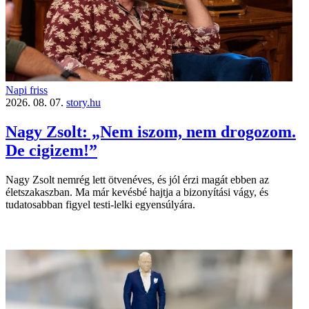
Napi friss
2026. 08. 07.
story.hu
Nagy Zsolt: „Nem iszom, nem drogozom.
De cigizem!”
Nagy Zsolt nemrég lett ötvenéves, és jól érzi magát ebben az
életszakaszban. Ma már kevésbé hajtja a bizonyítási vágy, és
tudatosabban figyel testi-lelki egyensúlyára.