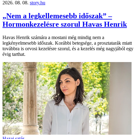
2026. 08. 08.
story.hu
„Nem a legkellemesebb időszak” –
Hormonkezelésre szorul Havas Henrik
Havas Henrik számára a mostani még mindig nem a
legkényelmesebb időszak. Korábbi betegsége, a prosztatarák miatt
továbbra is orvosi kezelésre szorul, és a kezelés még nagyjából egy
évig tarthat.
Hazai sztár