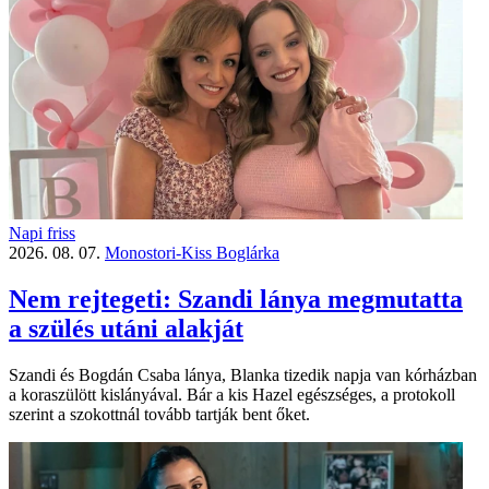
Napi friss
2026. 08. 07.
Monostori-Kiss Boglárka
Nem rejtegeti: Szandi lánya megmutatta
a szülés utáni alakját
Szandi és Bogdán Csaba lánya, Blanka tizedik napja van kórházban
a koraszülött kislányával. Bár a kis Hazel egészséges, a protokoll
szerint a szokottnál tovább tartják bent őket.