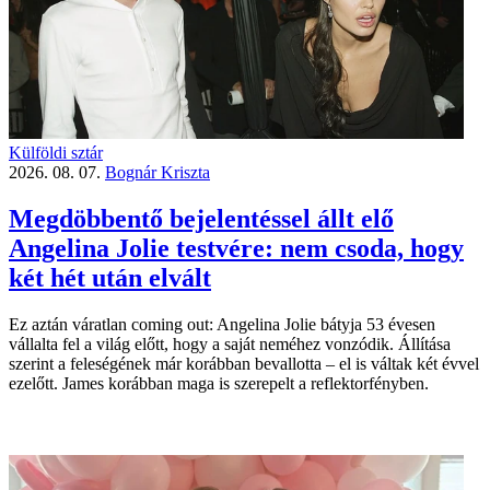
Külföldi sztár
2026. 08. 07.
Bognár Kriszta
Megdöbbentő bejelentéssel állt elő
Angelina Jolie testvére: nem csoda, hogy
két hét után elvált
Ez aztán váratlan coming out: Angelina Jolie bátyja 53 évesen
vállalta fel a világ előtt, hogy a saját neméhez vonzódik. Állítása
szerint a feleségének már korábban bevallotta – el is váltak két évvel
ezelőtt. James korábban maga is szerepelt a reflektorfényben.