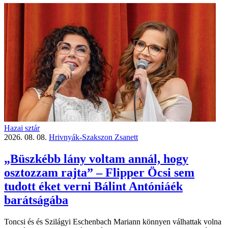
Hazai sztár
2026. 08. 08.
Hrivnyák-Szakszon Zsanett
„Büszkébb lány voltam annál, hogy
osztozzam rajta” – Flipper Öcsi sem
tudott éket verni Bálint Antóniáék
barátságába
Toncsi és és Szilágyi Eschenbach Mariann könnyen válhattak volna