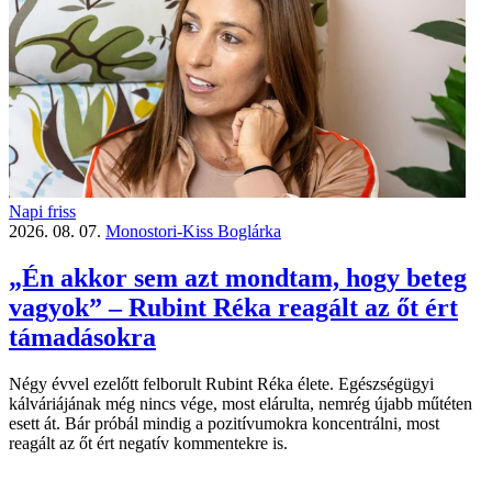
Napi friss
2026. 08. 07.
Monostori-Kiss Boglárka
„Én akkor sem azt mondtam, hogy beteg
vagyok” – Rubint Réka reagált az őt ért
támadásokra
Négy évvel ezelőtt felborult Rubint Réka élete. Egészségügyi
kálváriájának még nincs vége, most elárulta, nemrég újabb műtéten
esett át. Bár próbál mindig a pozitívumokra koncentrálni, most
reagált az őt ért negatív kommentekre is.