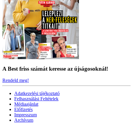
A Best friss számát keresse az újságosoknál!
Rendeld meg!
Adatkezelési tájékoztató
Felhasználási Feltételek
Médiaajánlat
Előfizetés
Impresszum
Archívum