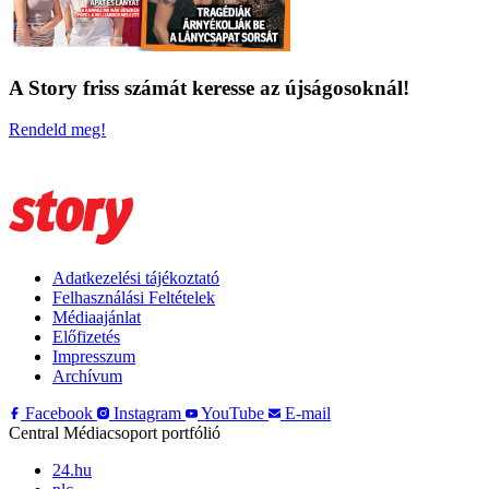
A Story friss számát keresse az újságosoknál!
Rendeld meg!
Adatkezelési tájékoztató
Felhasználási Feltételek
Médiaajánlat
Előfizetés
Impresszum
Archívum
Facebook
Instagram
YouTube
E-mail
Central Médiacsoport portfólió
24.hu