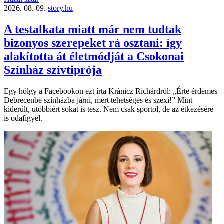
2026. 08. 09.
story.hu
A testalkata miatt már nem tudtak
bizonyos szerepeket rá osztani: így
alakította át életmódját a Csokonai
Színház szívtiprója
Egy hölgy a Facebookon ezt írta Kránicz Richárdról: „Érte érdemes
Debrecenbe színházba járni, mert tehetséges és szexi!” Mint
kiderült, utóbbiért sokat is tesz. Nem csak sportol, de az étkezésére
is odafigyel.