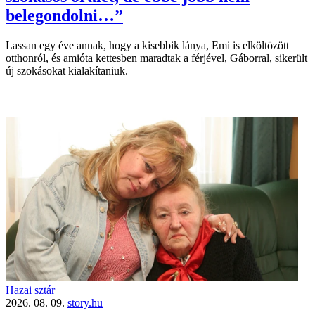
belegondolni…”
Lassan egy éve annak, hogy a kisebbik lánya, Emi is elköltözött
otthonról, és amióta kettesben maradtak a férjével, Gáborral, sikerült
új szokásokat kialakítaniuk.
Hazai sztár
2026. 08. 09.
story.hu