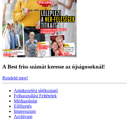
A Best friss számát keresse az újságosoknál!
Rendeld meg!
Adatkezelési tájékoztató
Felhasználási Feltételek
Médiaajánlat
Előfizetés
Impresszum
Archívum