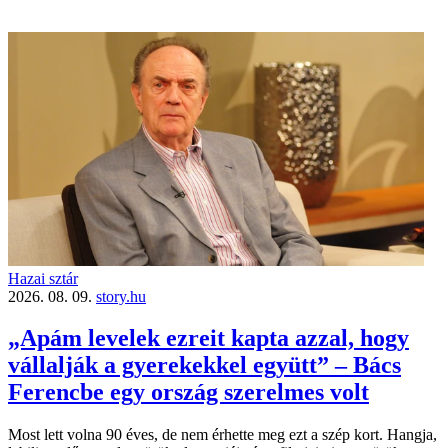
Hazai sztár
2026. 08. 09.
story.hu
„Apám levelek ezreit kapta azzal, hogy
vállalják a gyerekekkel együtt” – Bács
Ferencbe egy ország szerelmes volt
Most lett volna 90 éves, de nem érhette meg ezt a szép kort. Hangja,