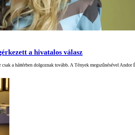
érkezett a hivatalos válasz
csak a háttérben dolgoznak tovább. A Tények megszűnésével Andor Éva 