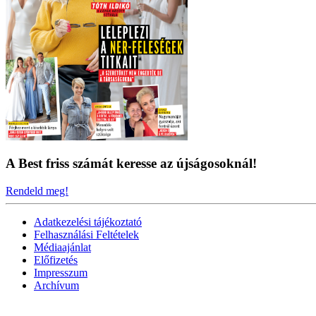
A Best friss számát keresse az újságosoknál!
Rendeld meg!
Adatkezelési tájékoztató
Felhasználási Feltételek
Médiaajánlat
Előfizetés
Impresszum
Archívum