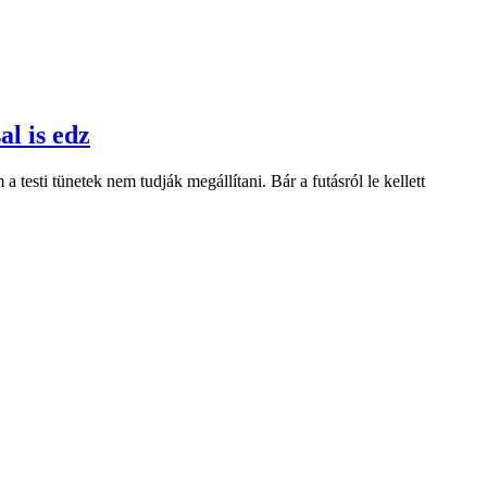
l is edz
testi tünetek nem tudják megállítani. Bár a futásról le kellett