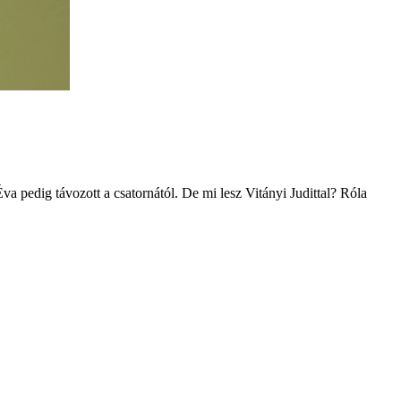
pedig távozott a csatornától. De mi lesz Vitányi Judittal? Róla