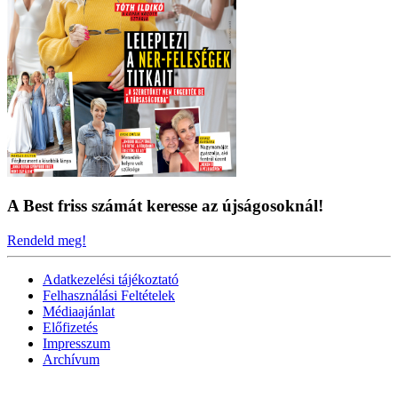
A Best friss számát keresse az újságosoknál!
Rendeld meg!
Adatkezelési tájékoztató
Felhasználási Feltételek
Médiaajánlat
Előfizetés
Impresszum
Archívum