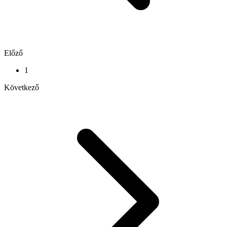
Előző
1
Következő