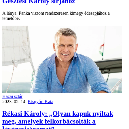
Gesztesi Károly sírjához
A lánya, Panka viszont rendszeresen kimegy édesapjához a
temetőbe.
Hazai sztár
2023. 05. 14.
Kisgyőri Kata
Rékasi Károly: „Olyan kapuk nyíltak
meg, amelyek felkorbácsolták a