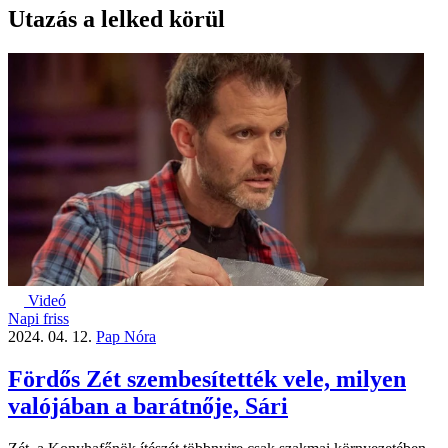
Utazás a lelked körül
Videó
Napi friss
2024. 04. 12.
Pap Nóra
Fördős Zét szembesítették vele, milyen
valójában a barátnője, Sári