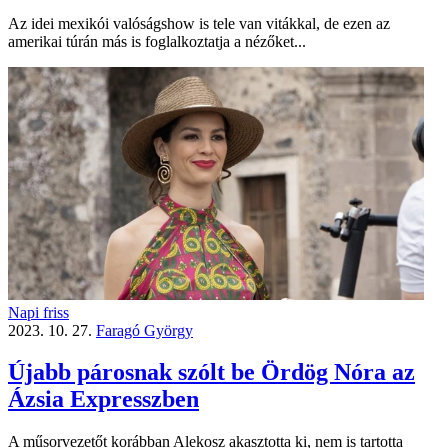
Az idei mexikói valóság­show is tele van vitákkal, de ezen az
amerikai túrán más is foglalkoztatja a nézőket...
Napi friss
2023. 10. 27.
Faragó György
Újabb párosnak szólt be Ördög Nóra az
Ázsia Expresszben
A műsorvezetőt korábban Alekosz akasztotta ki, nem is tartotta