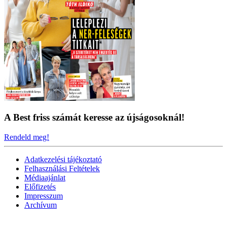
A Best friss számát keresse az újságosoknál!
Rendeld meg!
Adatkezelési tájékoztató
Felhasználási Feltételek
Médiaajánlat
Előfizetés
Impresszum
Archívum