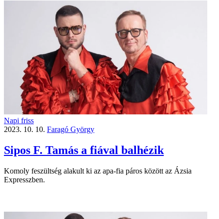
Napi friss
2023. 10. 10.
Faragó György
Sipos F. Tamás a fiával balhézik
Komoly feszültség alakult ki az apa-fia páros között az Ázsia
Expresszben.