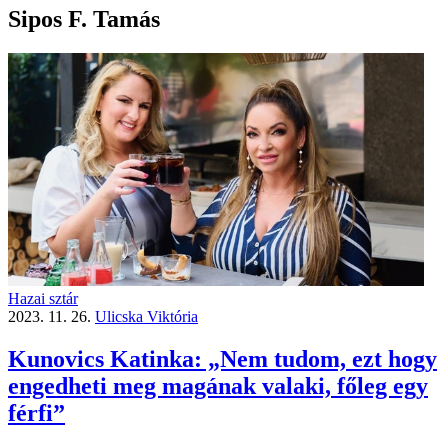
Sipos F. Tamás
Hazai sztár
2023. 11. 26.
Ulicska Viktória
Kunovics Katinka: „Nem tudom, ezt hogy
engedheti meg magának valaki, főleg egy
férfi”