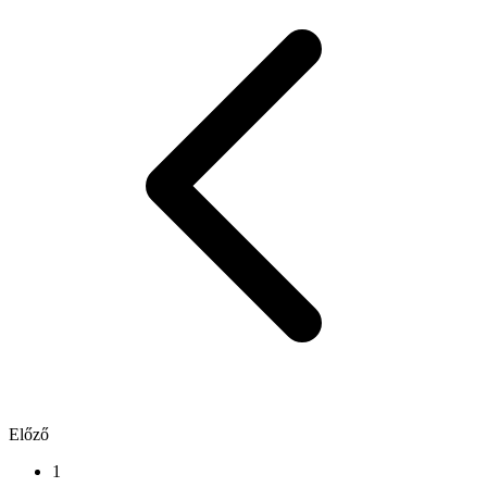
Előző
1