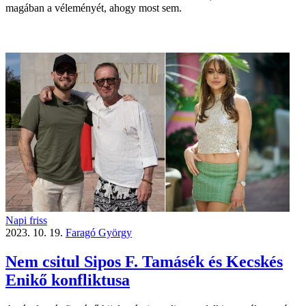
magában a véleményét, ahogy most sem.
Napi friss
2023. 10. 19.
Faragó György
Nem csitul Sipos F. Tamásék és Kecskés
Enikő konfliktusa