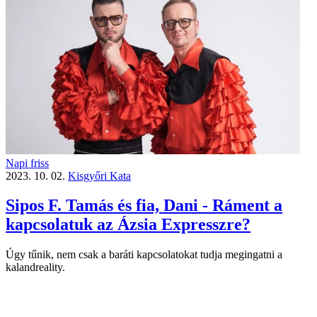
Napi friss
2023. 10. 02.
Kisgyőri Kata
Sipos F. Tamás és fia, Dani - Ráment a
kapcsolatuk az Ázsia Expresszre?
Úgy tűnik, nem csak a baráti kapcsolatokat tudja megingatni a
kalandreality.