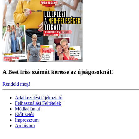
A Best friss számát keresse az újságosoknál!
Rendeld meg!
Adatkezelési tájékoztató
Felhasználási Feltételek
Médiaajánlat
Előfizetés
Impresszum
Archívum