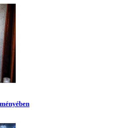
ézményében