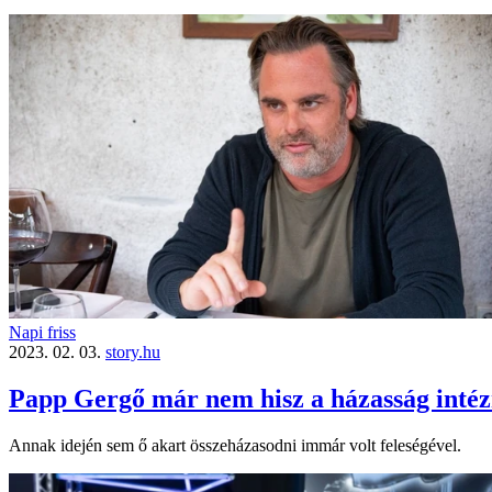
Napi friss
2023. 02. 03.
story.hu
Papp Gergő már nem hisz a házasság int
Annak idején sem ő akart összeházasodni immár volt feleségével.