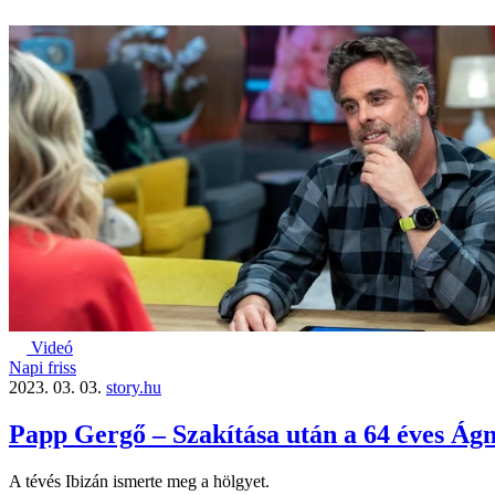
Videó
Napi friss
2023. 03. 03.
story.hu
Papp Gergő – Szakítása után a 64 éves Ágn
A tévés Ibizán ismerte meg a hölgyet.