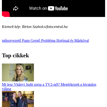
Kiemelt kép: Birton Szabolcs/fotocentral.hu
műsorvezető
Papp Gergő
Probléma Hajóssal és Márkóval
Top cikkek
Mi lesz Vitányi Judit sorsa a TV2-nél? Megérkezett a hivatalos
válasz