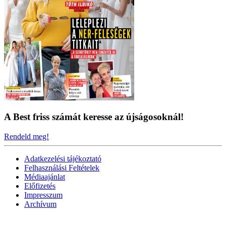
A Best friss számát keresse az újságosoknál!
Rendeld meg!
Adatkezelési tájékoztató
Felhasználási Feltételek
Médiaajánlat
Előfizetés
Impresszum
Archívum