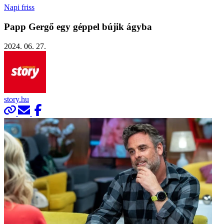
Napi friss
Papp Gergő egy géppel bújik ágyba
2024. 06. 27.
story.hu