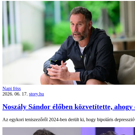
Napi friss
2026. 06. 17.
story.hu
Noszály Sándor élőben közvetítette, ahogy 
Az egykori teniszezőről 2024-ben derült ki, hogy bipoláris depressz