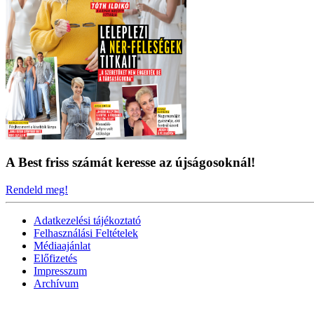
A Best friss számát keresse az újságosoknál!
Rendeld meg!
Adatkezelési tájékoztató
Felhasználási Feltételek
Médiaajánlat
Előfizetés
Impresszum
Archívum