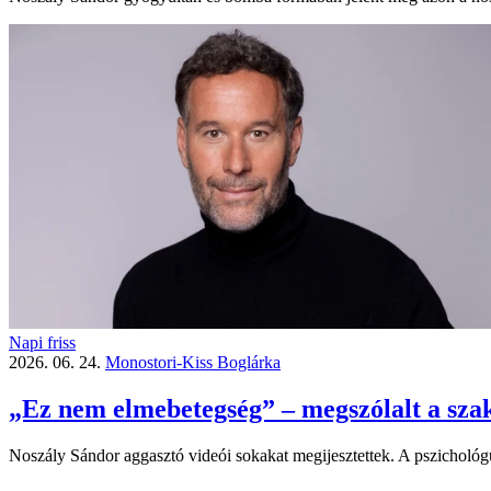
Napi friss
2026. 06. 24.
Monostori-Kiss Boglárka
„Ez nem elmebetegség” – megszólalt a szak
Noszály Sándor aggasztó videói sokakat megijesztettek. A pszichológ