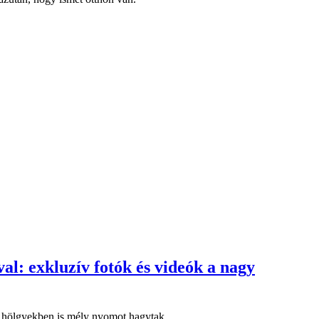
al: exkluzív fotók és videók a nagy
 hölgyekben is mély nyomot hagytak.