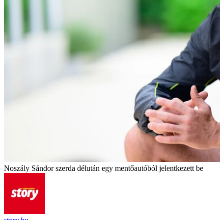
Noszály Sándor szerda délután egy mentőautóból jelentkezett be