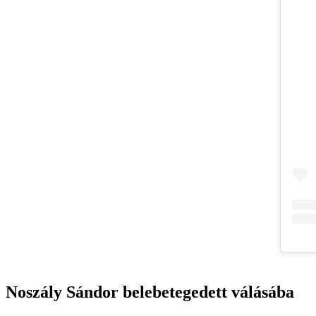
Noszály Sándor belebetegedett válásába