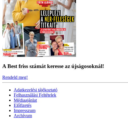
A Best friss számát keresse az újságosoknál!
Rendeld meg!
Adatkezelési tájékoztató
Felhasználási Feltételek
Médiaajánlat
Előfizetés
Impresszum
Archívum