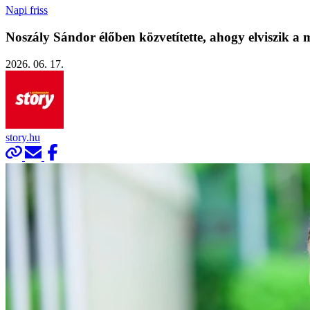
Napi friss
Noszály Sándor élőben közvetítette, ahogy elviszik a
2026. 06. 17.
story.hu