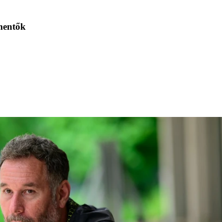
 mentők