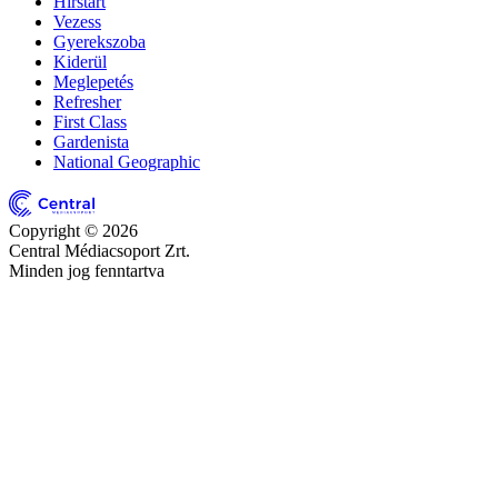
Hírstart
Vezess
Gyerekszoba
Kiderül
Meglepetés
Refresher
First Class
Gardenista
National Geographic
Copyright © 2026
Central Médiacsoport Zrt.
Minden jog fenntartva