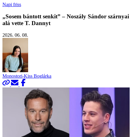
Napi friss
„Sosem bántott senkit” – Noszály Sándor szárnyai
alá vette T. Dannyt
2026. 06. 08.
Monostori-Kiss Boglárka