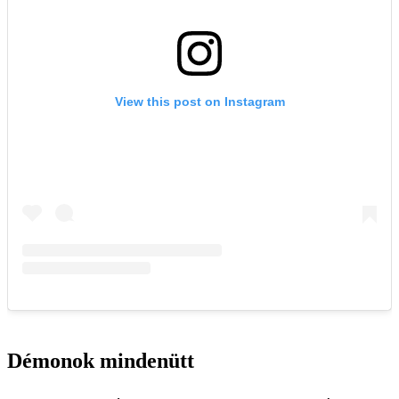
Démonok mindenütt