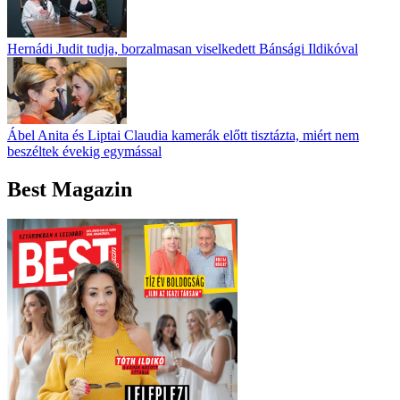
Hernádi Judit tudja, borzalmasan viselkedett Bánsági Ildikóval
Ábel Anita és Liptai Claudia kamerák előtt tisztázta, miért nem
beszéltek évekig egymással
Best Magazin