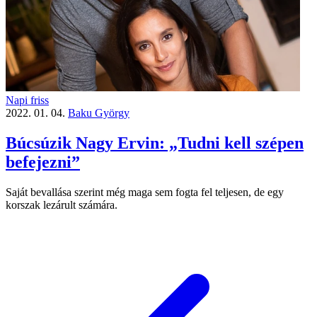
Napi friss
2022. 01. 04.
Baku György
Búcsúzik Nagy Ervin: „Tudni kell szépen
befejezni”
Saját bevallása szerint még maga sem fogta fel teljesen, de egy
korszak lezárult számára.