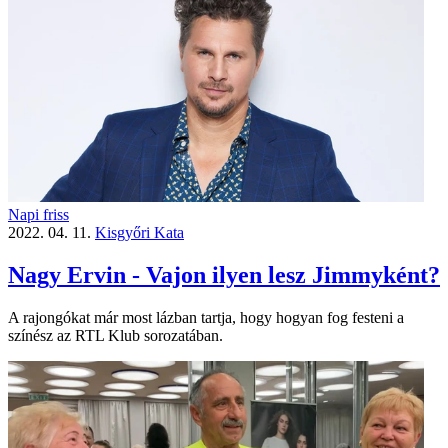
Napi friss
2022. 04. 11.
Kisgyőri Kata
Nagy Ervin - Vajon ilyen lesz Jimmyként?
A rajongókat már most lázban tartja, hogy hogyan fog festeni a
színész az RTL Klub sorozatában.