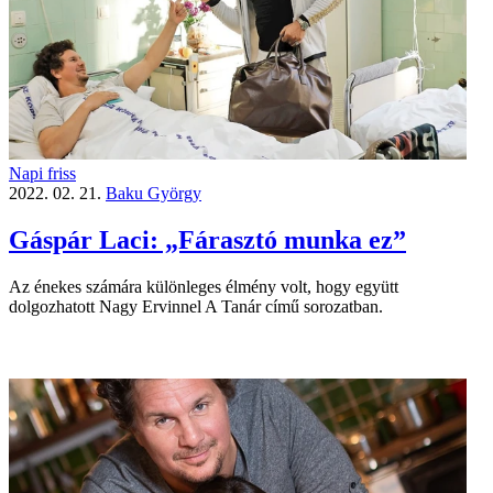
Napi friss
2022. 02. 21.
Baku György
Gáspár Laci: „Fárasztó munka ez”
Az énekes számára különleges élmény volt, hogy együtt
dolgozhatott Nagy Ervinnel A Tanár című sorozatban.