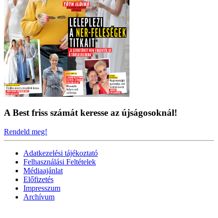
A Best friss számát keresse az újságosoknál!
Rendeld meg!
Adatkezelési tájékoztató
Felhasználási Feltételek
Médiaajánlat
Előfizetés
Impresszum
Archívum