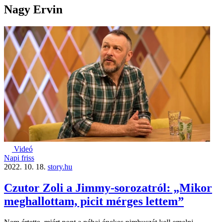
Nagy Ervin
Videó
Napi friss
2022. 10. 18.
story.hu
Czutor Zoli a Jimmy-sorozatról: „Mikor
meghallottam, picit mérges lettem”