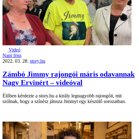
Videó
Napi friss
2022. 03. 28.
story.hu
Zámbó Jimmy rajongói máris odavannak
Nagy Ervinért – videóval
Élőben kérdezte a story.hu a király legnagyobb rajongóit, mit
szólnak, hogy a színész játssza Jimmyt egy készülő sorozatban.