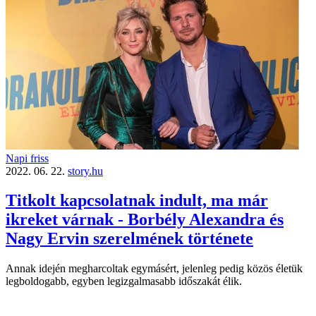
Napi friss
2022. 06. 22.
story.hu
Titkolt kapcsolatnak indult, ma már
ikreket várnak - Borbély Alexandra és
Nagy Ervin szerelmének története
Annak idején megharcoltak egymásért, jelenleg pedig közös életük
legboldogabb, egyben legizgalmasabb időszakát élik.