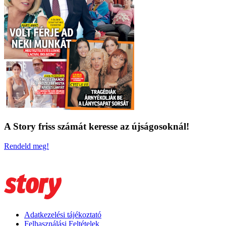
A Story friss számát keresse az újságosoknál!
Rendeld meg!
Adatkezelési tájékoztató
Felhasználási Feltételek