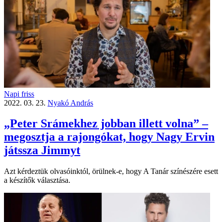
Napi friss
2022. 03. 23.
Nyakó András
„Peter Srámekhez jobban illett volna” –
megosztja a rajongókat, hogy Nagy Ervin
játssza Jimmyt
Azt kérdeztük olvasóinktól, örülnek-e, hogy A Tanár színészére esett
a készítők választása.