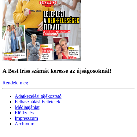
A Best friss számát keresse az újságosoknál!
Rendeld meg!
Adatkezelési tájékoztató
Felhasználási Feltételek
Médiaajánlat
Előfizetés
Impresszum
Archívum