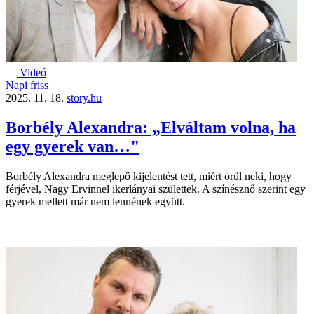
Videó
Napi friss
2025. 11. 18.
story.hu
Borbély Alexandra: „Elváltam volna, ha
egy gyerek van…"
Borbély Alexandra meglepő kijelentést tett, miért örül neki, hogy
férjével, Nagy Ervinnel ikerlányai születtek. A színésznő szerint egy
gyerek mellett már nem lennének együtt.