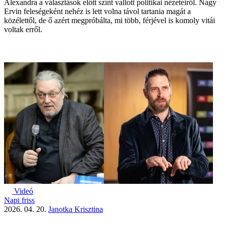
Alexandra a választások előtt színt vallott politikai nézeteiről. Nagy
Ervin feleségeként nehéz is lett volna távol tartania magát a
közélettől, de ő azért megpróbálta, mi több, férjével is komoly vitái
voltak erről.
Videó
Napi friss
2026. 04. 20.
Janotka Krisztina