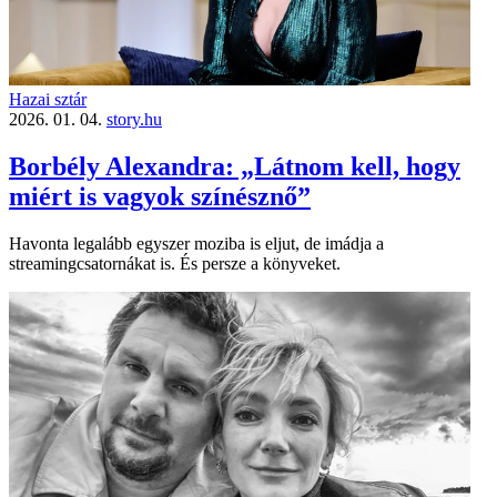
Hazai sztár
2026. 01. 04.
story.hu
Borbély Alexandra: „Látnom kell, hogy
miért is vagyok színésznő”
Havonta legalább egyszer moziba is eljut, de imádja a
streamingcsatornákat is. És persze a könyveket.