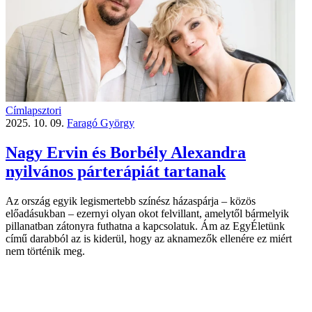
Címlapsztori
2025. 10. 09.
Faragó György
Nagy Ervin és Borbély Alexandra
nyilvános párterápiát tartanak
Az ország egyik legismertebb színész házaspárja – közös
előadásukban – ezernyi olyan okot felvillant, amelytől bármelyik
pillanatban zátonyra futhatna a kapcsolatuk. Ám az EgyÉletünk
című darabból az is kiderül, hogy az aknamezők ellenére ez miért
nem történik meg.