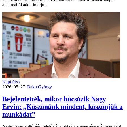
alkalmából adott interjút.
Napi friss
2026. 05. 27.
Baku György
Bejelentették, mikor búcsúzik Nagy
Ervin: „Köszönünk mindent, köszönjük a
munkádat”
Nagy Ervin kultúráért felelős államtitkári kinevezése után megválik