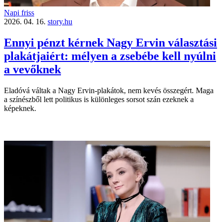
Napi friss
2026. 04. 16.
story.hu
Ennyi pénzt kérnek Nagy Ervin választási
plakátjaiért: mélyen a zsebébe kell nyúlni
a vevőknek
Eladóvá váltak a Nagy Ervin-plakátok, nem kevés összegért. Maga
a színészből lett politikus is különleges sorsot szán ezeknek a
képeknek.