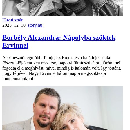
Hazai sztár
2025. 12. 10.
story.hu
Borbély Alexandra: Nápolyba szöktek
Ervinnel
A színésznő legutóbbi filmje, az Emma és a halálfejes lepke
főszereplőjeként vett részt egy nápolyi filmfesztiválon. Örömmel
fogadta el a meghívást, mivel mindig is italomán volt. Így történt,
hogy férjével, Nagy Ervinnel három napra megszöktek a
mindennapokból.