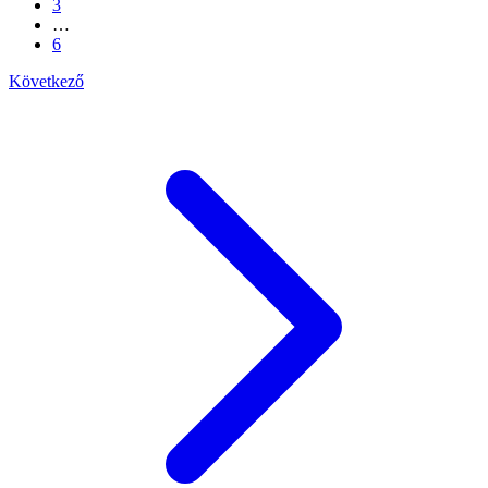
3
…
6
Következő