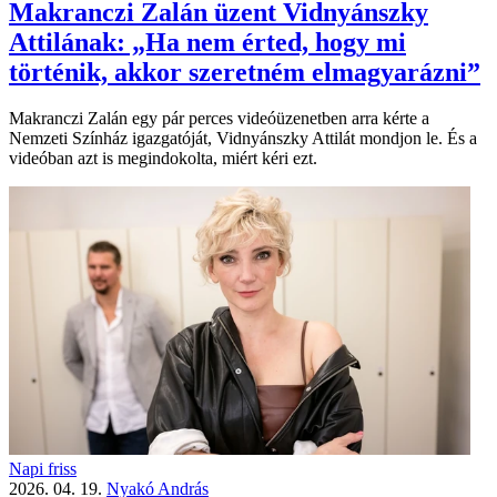
Makranczi Zalán üzent Vidnyánszky
Attilának: „Ha nem érted, hogy mi
történik, akkor szeretném elmagyarázni”
Makranczi Zalán egy pár perces videóüzenetben arra kérte a
Nemzeti Színház igazgatóját, Vidnyánszky Attilát mondjon le. És a
videóban azt is megindokolta, miért kéri ezt.
Napi friss
2026. 04. 19.
Nyakó András