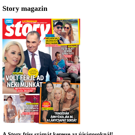
Story magazin
A Story friss számát keresse az újságosoknál!