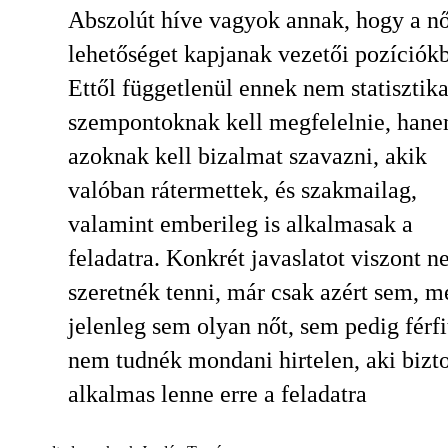
Abszolút híve vagyok annak, hogy a nő
lehetőséget kapjanak vezetői pozíciók
Ettől függetlenül ennek nem statisztika
szempontoknak kell megfelelnie, han
azoknak kell bizalmat szavazni, akik
valóban rátermettek, és szakmailag,
valamint emberileg is alkalmasak a
feladatra. Konkrét javaslatot viszont 
szeretnék tenni, már csak azért sem, m
jelenleg sem olyan nőt, sem pedig férfi
nem tudnék mondani hirtelen, aki bizt
alkalmas lenne erre a feladatra