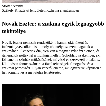
Story / Archív
Székely Kriszta új lendületet hozhatna a teátrumban
Novák Eszter: a szakma egyik legnagyobb
tekintélye
Novák Eszter nemcsak rendezőként, hanem oktatóként és
intézményvezetőként is komoly tekintélyt szerzett magának a
szakmában. Évtizedek óta jelen van a magyar színházi életben, és
generációk nőttek fel a munkája mellett.
Sokoldalú szakember, aki
jól ismeri a színház működésének művészi és szervezeti oldalát is
.
Különösen fontos számára a fiatal tehetségek támogatása és a
szakmai párbeszéd. Olyan vezető lehetne, aki egyszerre képviseli a
hagyományt és a megújulás lehetőségét.