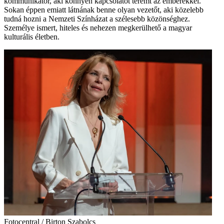
kommunikátor, aki könnyen kapcsolatot teremt az emberekkel.
Sokan éppen emiatt látnának benne olyan vezetőt, aki közelebb
tudná hozni a Nemzeti Színházat a szélesebb közönséghez.
Személye ismert, hiteles és nehezen megkerülhető a magyar
kulturális életben.
Fotocentral / Birton Szabolcs