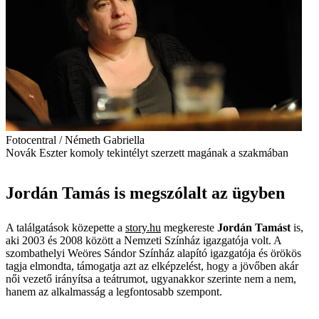
Fotocentral / Németh Gabriella
Novák Eszter komoly tekintélyt szerzett magának a szakmában
Jordán Tamás is megszólalt az ügyben
A találgatások közepette a
story.hu
megkereste
Jordán Tamást
is,
aki 2003 és 2008 között a Nemzeti Színház igazgatója volt. A
szombathelyi Weöres Sándor Színház alapító igazgatója és örökös
tagja elmondta, támogatja azt az elképzelést, hogy a jövőben akár
női vezető irányítsa a teátrumot, ugyanakkor szerinte nem a nem,
hanem az alkalmasság a legfontosabb szempont.