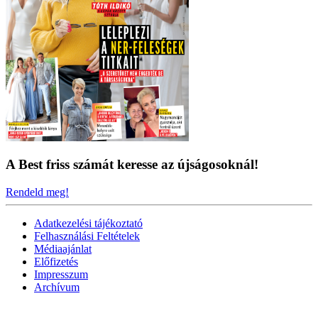
A Best friss számát keresse az újságosoknál!
Rendeld meg!
Adatkezelési tájékoztató
Felhasználási Feltételek
Médiaajánlat
Előfizetés
Impresszum
Archívum