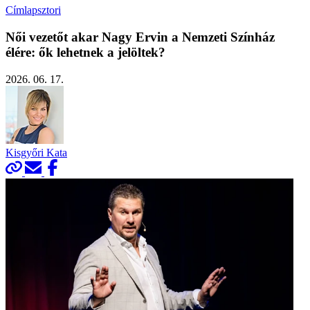
Címlapsztori
Női vezetőt akar Nagy Ervin a Nemzeti Színház
élére: ők lehetnek a jelöltek?
2026. 06. 17.
Kisgyőri Kata