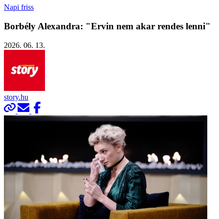
Napi friss
Borbély Alexandra: "Ervin nem akar rendes lenni"
2026. 06. 13.
story.hu