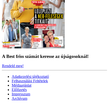
A Best friss számát keresse az újságosoknál!
Rendeld meg!
Adatkezelési tájékoztató
Felhasználási Feltételek
Médiaajánlat
Előfizetés
Impresszum
Archívum