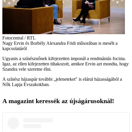
Fotocentral / RTL
Nagy Ervin és Borbély Alexandra Fridi műsorában is mesélt a
kapcsolatáról
Ugyanis a színésznőnek kifejezetten imponál a rendmániás focista.
Igaz, az ellen kifejezetten tiltakozott, amikor Ervin azt mondta, hogy
Szandra vele szeretne élni.
A színész házaspár további „jeleneteket" is elárul házasságából a
Nők Lapja Évszakokban.
A magazint keressék az újságárusoknál!