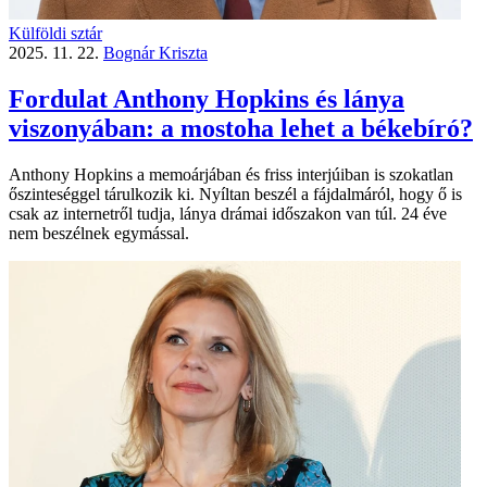
Külföldi sztár
2025. 11. 22.
Bognár Kriszta
Fordulat Anthony Hopkins és lánya
viszonyában: a mostoha lehet a békebíró?
Anthony Hopkins a memoárjában és friss interjúiban is szokatlan
őszinteséggel tárulkozik ki. Nyíltan beszél a fájdalmáról, hogy ő is
csak az internetről tudja, lánya drámai időszakon van túl. 24 éve
nem beszélnek egymással.