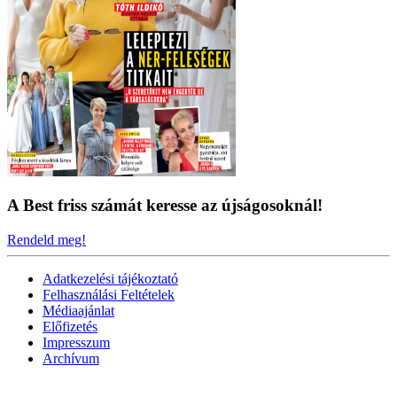
A Best friss számát keresse az újságosoknál!
Rendeld meg!
Adatkezelési tájékoztató
Felhasználási Feltételek
Médiaajánlat
Előfizetés
Impresszum
Archívum