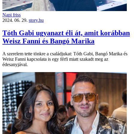
Napi friss
2024. 06. 29.
story.hu
Tóth Gabi ugyanazt éli át, amit korábban
Weisz Fanni és Bangó Marika
A szerelem tette tönkre a családjukat: Tóth Gabi, Bangó Marika és
Weisz Fanni kapcsolata is egy férfi miatt szakadt meg az
édesanyjával.