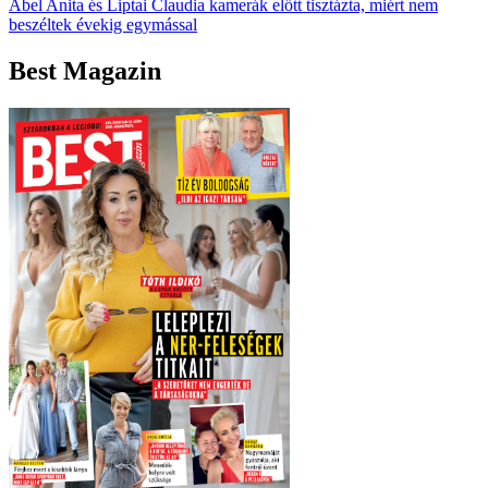
Ábel Anita és Liptai Claudia kamerák előtt tisztázta, miért nem
beszéltek évekig egymással
Best Magazin