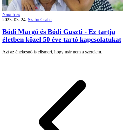
Napi friss
2023. 03. 24.
Szabó Csaba
Bódi Margó és Bódi Guszti - Ez tartja
életben közel 50 éve tartó kapcsolatukat
Azt az énekesnő is elismeri, hogy már nem a szerelem.