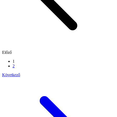
Előző
1
2
Következő