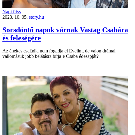
Napi friss
2023. 10. 05.
story.hu
Sorsdöntő napok várnak Vastag Csabára
és feleségére
Az énekes családja nem fogadja el Evelint, de vajon drámai
vallomásuk jobb belátásra bírja-e Csaba édesapját?