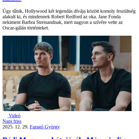
Úgy tűnik, Hollywood két legendás dívája között komoly feszültség
alakult ki, és mindennek Robert Redford az oka. Jane Fonda
nekiment Barbra Streisandnak, mert nagyon a szívére vette az
Oscar-gálán történteket.
Videó
Napi friss
2025. 12. 29.
Faragó György