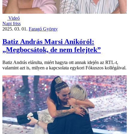
Videó
Napi friss
2025. 03. 01.
Faragó György
Batiz András Marsi Anikóról:
„Megbocsátok, de nem felejtek”
Batiz András elárulta, miért hagyta ott annak idején az RTL-t,
valamint azt is, milyen a kapcsolata egykori Fókuszos kollégáival.