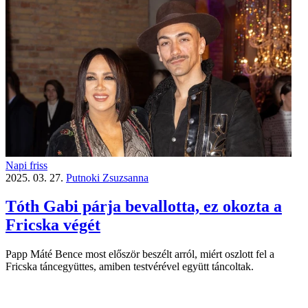
Napi friss
2025. 03. 27.
Putnoki Zsuzsanna
Tóth Gabi párja bevallotta, ez okozta a
Fricska végét
Papp Máté Bence most először beszélt arról, miért oszlott fel a
Fricska táncegyüttes, amiben testvérével együtt táncoltak.