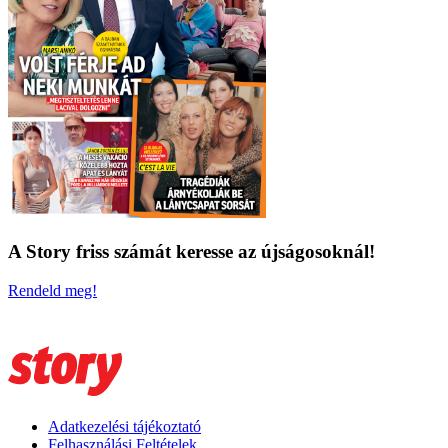
A Story friss számát keresse az újságosoknál!
Rendeld meg!
Adatkezelési tájékoztató
Felhasználási Feltételek