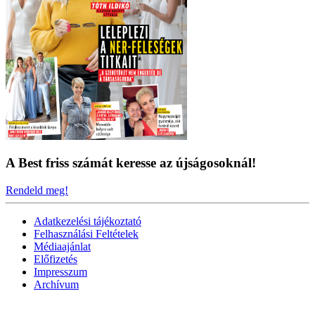
A Best friss számát keresse az újságosoknál!
Rendeld meg!
Adatkezelési tájékoztató
Felhasználási Feltételek
Médiaajánlat
Előfizetés
Impresszum
Archívum