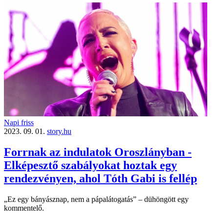
Napi friss
2023. 09. 01.
story.hu
Forrnak az indulatok Oroszlányban -
Elképesztő szabályokat hoztak egy
rendezvényen, ahol Tóth Gabi is fellép
„Ez egy bányásznap, nem a pápalátogatás” – dühöngött egy
kommentelő.