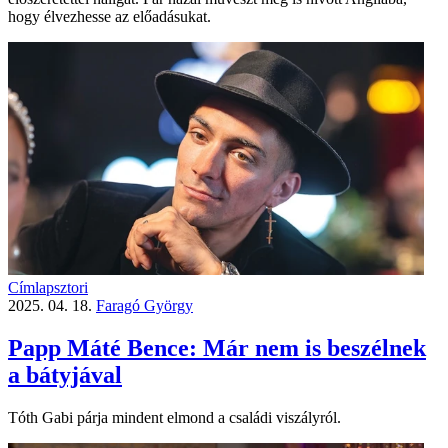
hogy élvezhesse az előadásukat.
Címlapsztori
2025. 04. 18.
Faragó György
Papp Máté Bence: Már nem is beszélnek
a bátyjával
Tóth Gabi párja mindent elmond a családi viszályról.