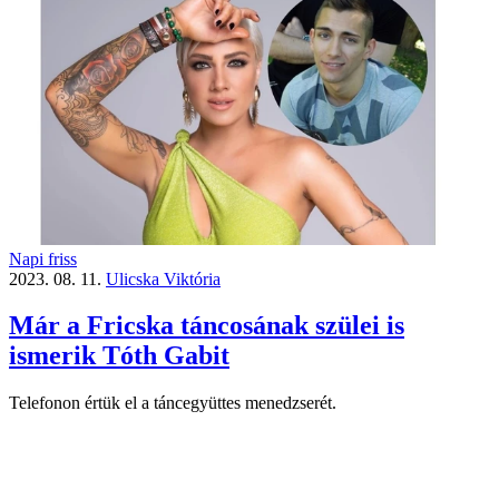
Napi friss
2023. 08. 11.
Ulicska Viktória
Már a Fricska táncosának szülei is
ismerik Tóth Gabit
Telefonon értük el a táncegyüttes menedzserét.