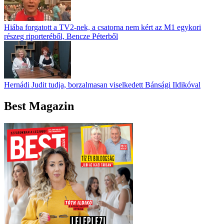
Hiába forgatott a TV2-nek, a csatorna nem kért az M1 egykori
részeg riporteréből, Bencze Péterből
Hernádi Judit tudja, borzalmasan viselkedett Bánsági Ildikóval
Best Magazin