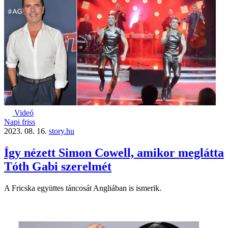
Videó
Napi friss
2023. 08. 16.
story.hu
Így nézett Simon Cowell, amikor meglátta
Tóth Gabi szerelmét
A Fricska együttes táncosát Angliában is ismerik.