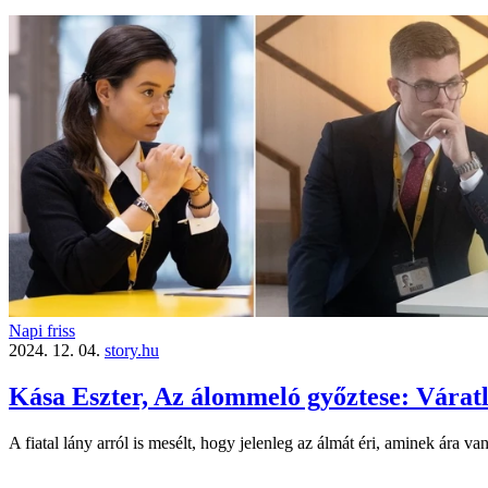
Napi friss
2024. 12. 04.
story.hu
Kása Eszter, Az álommeló győztese: Váratl
A fiatal lány arról is mesélt, hogy jelenleg az álmát éri, aminek ára van