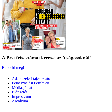
A Best friss számát keresse az újságosoknál!
Rendeld meg!
Adatkezelési tájékoztató
Felhasználási Feltételek
Médiaajánlat
Előfizetés
Impresszum
Archívum