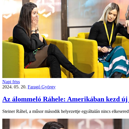
Napi friss
2024. 05. 20.
Faragó György
Az álommeló Ráhele: Amerikában kezd új 
Steiner Ráhel, a műsor második helyezettje egyáltalán nincs elkesered