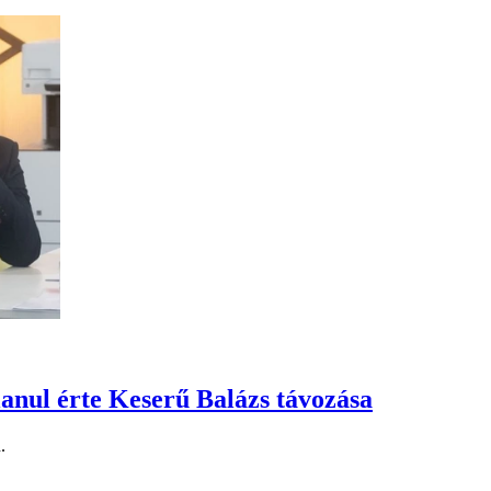
anul érte Keserű Balázs távozása
.