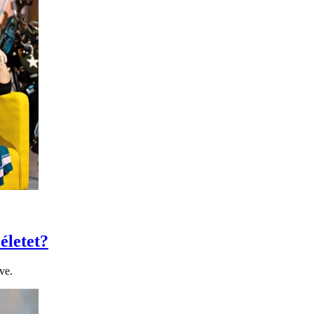
életet?
ve.