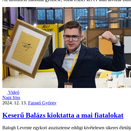
Videó
Napi friss
2024. 12. 13.
Faragó György
Keserű Balázs kioktatta a mai fiatalokat
Balogh Levente egykori asszisztense eddigi kivételesen sikeres életútj