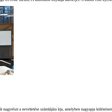
át nagyrészt a neveltetése számlájára írja, amelyben nagyapja különösen 