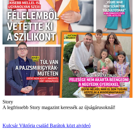
Story
A legfrissebb Story magazint keressék az újságárusoknál!
Kulcsár Viktória
család
Barátok közt
aivideó