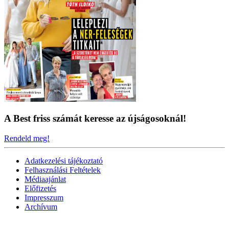
A Best friss számát keresse az újságosoknál!
Rendeld meg!
Adatkezelési tájékoztató
Felhasználási Feltételek
Médiaajánlat
Előfizetés
Impresszum
Archívum