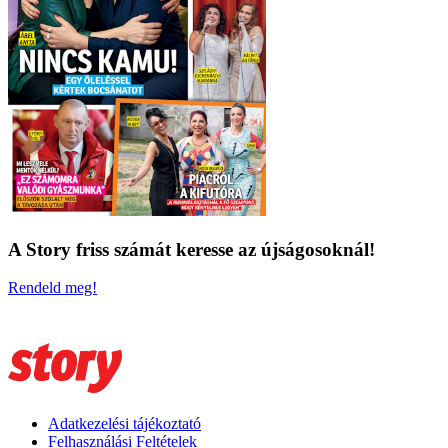
A Story friss számát keresse az újságosoknál!
Rendeld meg!
Adatkezelési tájékoztató
Felhasználási Feltételek