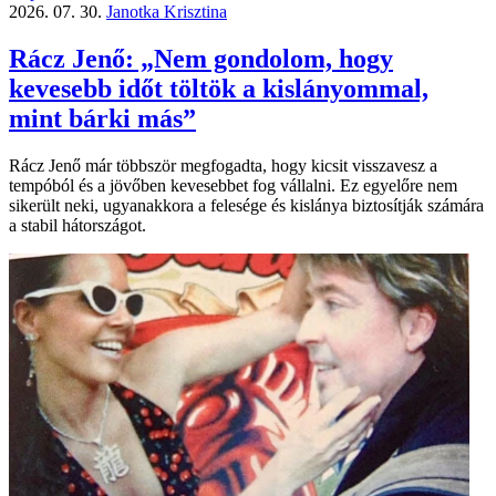
2026. 07. 30.
Janotka Krisztina
Rácz Jenő: „Nem gondolom, hogy
kevesebb időt töltök a kislányommal,
mint bárki más”
Rácz Jenő már többször megfogadta, hogy kicsit visszavesz a
tempóból és a jövőben kevesebbet fog vállalni. Ez egyelőre nem
sikerült neki, ugyanakkora a felesége és kislánya biztosítják számára
a stabil hátországot.