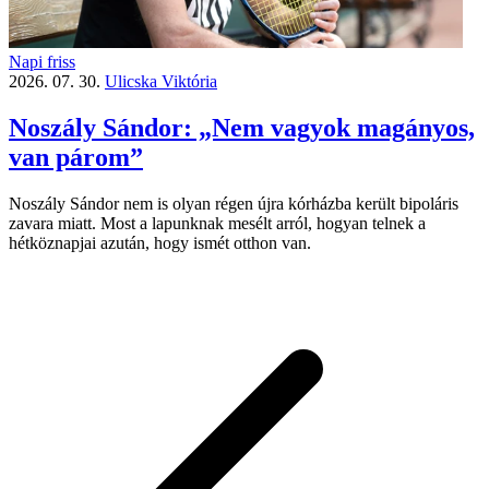
Napi friss
2026. 07. 30.
Ulicska Viktória
Noszály Sándor: „Nem vagyok magányos,
van párom”
Noszály Sándor nem is olyan régen újra kórházba került bipoláris
zavara miatt. Most a lapunknak mesélt arról, hogyan telnek a
hétköznapjai azután, hogy ismét otthon van.