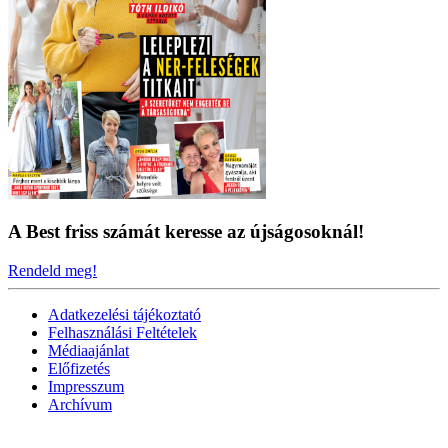
A Best friss számát keresse az újságosoknál!
Rendeld meg!
Adatkezelési tájékoztató
Felhasználási Feltételek
Médiaajánlat
Előfizetés
Impresszum
Archívum