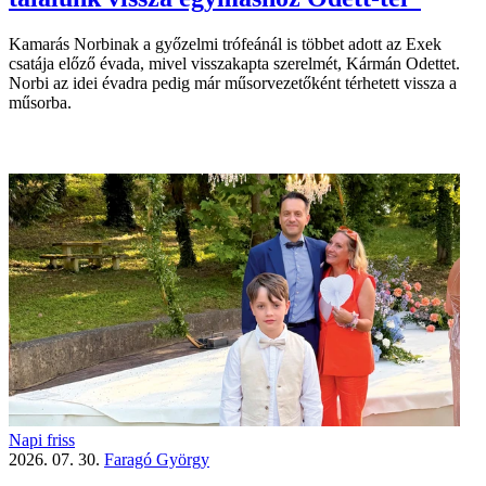
Kamarás Norbinak a győzelmi trófeánál is többet adott az Exek
csatája előző évada, mivel visszakapta szerelmét, Kármán Odettet.
Norbi az idei évadra pedig már műsorvezetőként térhetett vissza a
műsorba.
Napi friss
2026. 07. 30.
Faragó György