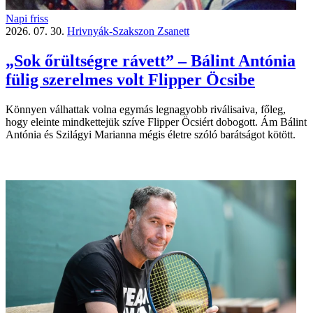
Napi friss
2026. 07. 30.
Hrivnyák-Szakszon Zsanett
„Sok őrültségre rávett” – Bálint Antónia
fülig szerelmes volt Flipper Öcsibe
Könnyen válhattak volna egymás legnagyobb riválisaiva, főleg,
hogy eleinte mindkettejük szíve Flipper Öcsiért dobogott. Ám Bálint
Antónia és Szilágyi Marianna mégis életre szóló barátságot kötött.