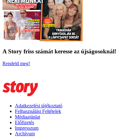
A Story friss számát keresse az újságosoknál!
Rendeld meg!
Adatkezelési tájékoztató
Felhasználási Feltételek
Médiaajánlat
Előfizetés
Impresszum
Archívum