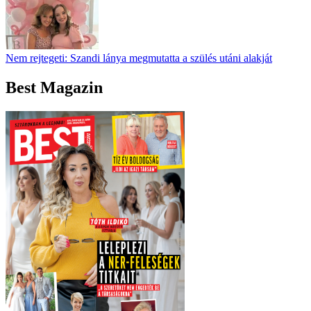
Nem rejtegeti: Szandi lánya megmutatta a szülés utáni alakját
Best Magazin