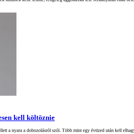
sen kell költöznie
ett a nyara a dobozolásról szól. Több mint egy évtized után kell elhagyn