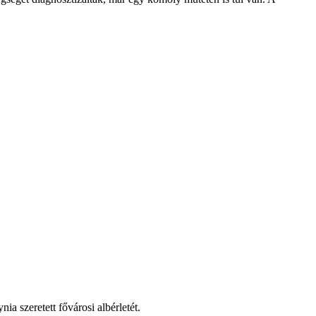
ia szeretett fővárosi albérletét.