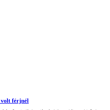
volt férjnél