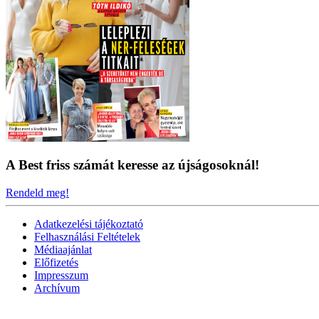
A Best friss számát keresse az újságosoknál!
Rendeld meg!
Adatkezelési tájékoztató
Felhasználási Feltételek
Médiaajánlat
Előfizetés
Impresszum
Archívum