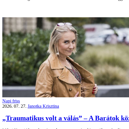
Napi friss
2026. 07. 27.
Janotka Krisztina
„Traumatikus volt a válás” – A Barátok közt