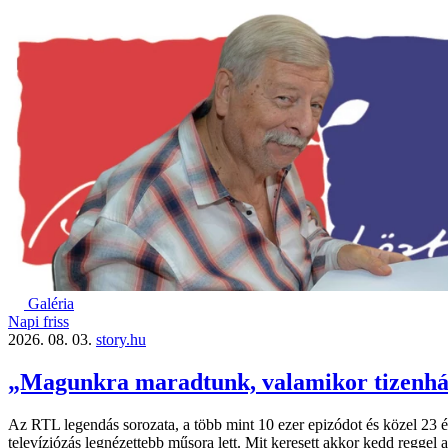
Galéria
Napi friss
2026. 08. 03.
story.hu
„Magunkra maradtunk, valamikor tizenhárm
Az RTL legendás sorozata, a több mint 10 ezer epizódot és közel 23 é
televíziózás legnézettebb műsora lett. Mit keresett akkor kedd reggel