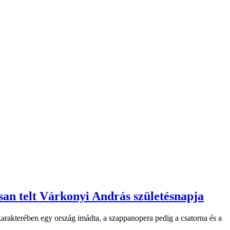
an telt Várkonyi András születésnapja
karakterében egy ország imádta, a szappanopera pedig a csatorna és a