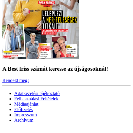
A Best friss számát keresse az újságosoknál!
Rendeld meg!
Adatkezelési tájékoztató
Felhasználási Feltételek
Médiaajánlat
Előfizetés
Impresszum
Archívum