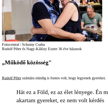
Fotocentral / Schumy Csaba
Rudolf Péter és Nagy-Kálózy Eszter 36 éve házasok
„Működő közösség"
Rudolf Péter
számára mindig is fontos volt, hogy legyenek gyerekei.
Hát ez a Föld, ez az élet lényege. Én 
akartam gyereket, ez nem volt kérdés