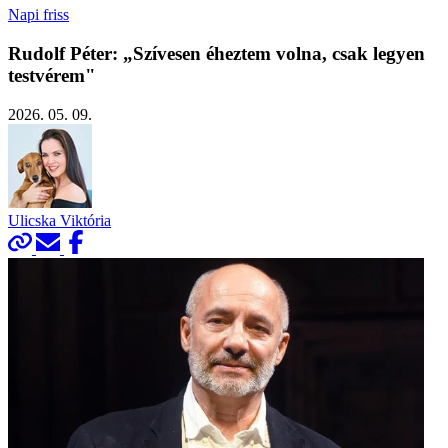
Napi friss
Rudolf Péter: „Szívesen éheztem volna, csak legyen
testvérem"
2026. 05. 09.
Ulicska Viktória