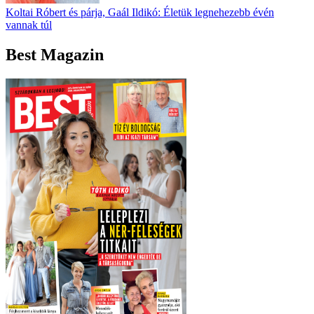
Koltai Róbert és párja, Gaál Ildikó: Életük legnehezebb évén
vannak túl
Best Magazin