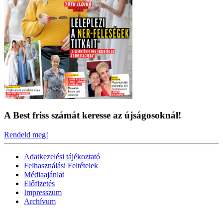
A Best friss számát keresse az újságosoknál!
Rendeld meg!
Adatkezelési tájékoztató
Felhasználási Feltételek
Médiaajánlat
Előfizetés
Impresszum
Archívum