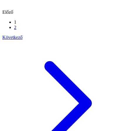
Előző
1
2
Következő