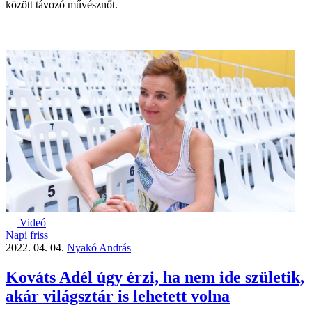
között távozó művésznőt.
Videó
Napi friss
2022. 04. 04.
Nyakó András
Kováts Adél úgy érzi, ha nem ide születik,
akár világsztár is lehetett volna