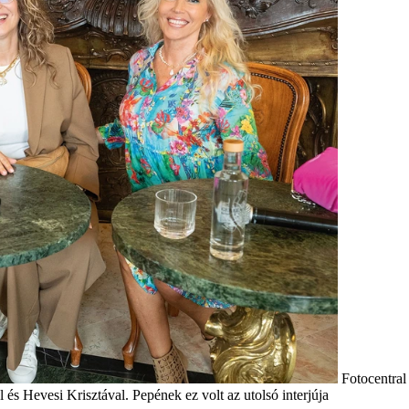
Fotocentra
s Hevesi Krisztával. Pepének ez volt az utolsó interjúja