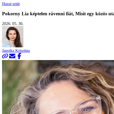
Hazai sztár
Pokorny Lia képtelen rávenni fiát, Misit egy közös ut
2026. 05. 30.
Janotka Krisztina