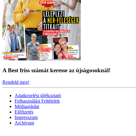
A Best friss számát keresse az újságosoknál!
Rendeld meg!
Adatkezelési tájékoztató
Felhasználási Feltételek
Médiaajánlat
Előfizetés
Impresszum
Archívum