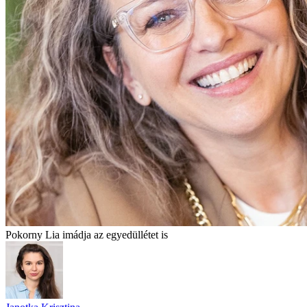
Pokorny Lia imádja az egyedüllétet is