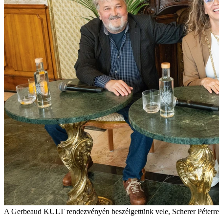
A Gerbeaud KULT rendezvényén beszélgettünk vele, Scherer Péterrel é